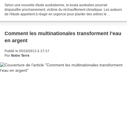
Selon une nouvelle étude australienne, le koala australien pourrait
disparaître prochainement, victime du réchauffement climatique. Les auteurs
de l'étude appellent à réagir en urgence pour planter des arbres le
protégeant de la canicule et des eucalyptus...
Comment les multinationales transforment l’eau
en argent
Publié le 05/10/2013 à 17:17
Par
Notre Terre