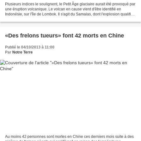
Plusieurs indices le soulignent, le Petit Âge glaciaire aurait été provoqué par
une éruption volcanique. Le volcan en cause vient d'être identifié en
Indonésie, sur l'île de Lombok. Il s'agit du Samalas, dont l'explosion qualifiée
de mégacolossale serait...
«Des frelons tueurs» font 42 morts en Chine
Publié le 04/10/2013 à 11:00
Par
Notre Terre
Au moins 42 personnes sont mortes en Chine ces derniers mois suite à des