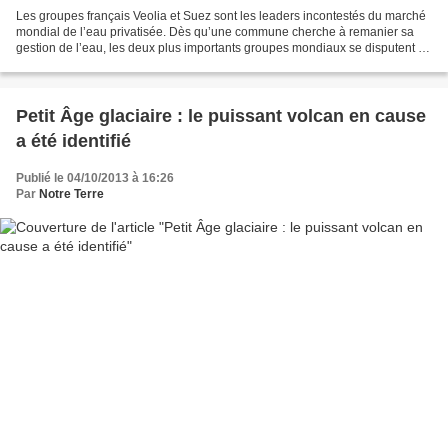
Les groupes français Veolia et Suez sont les leaders incontestés du marché
mondial de l’eau privatisée. Dès qu’une commune cherche à remanier sa
gestion de l’eau, les deux plus importants groupes mondiaux se disputent le
marché. Ils sont présents sur...
Petit Âge glaciaire : le puissant volcan en cause
a été identifié
Publié le 04/10/2013 à 16:26
Par
Notre Terre