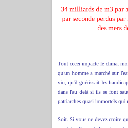
34 milliards de m3 par an
par seconde perdus par 
des mers d
Tout cecei impacte le climat mon
qu'un homme a marché sur l'eau i
vin, qu'il guérissait les handica
dans l'au delà si ils se font sa
patriarches quasi immortels qui 
Soit. Si vous ne devez croire qu