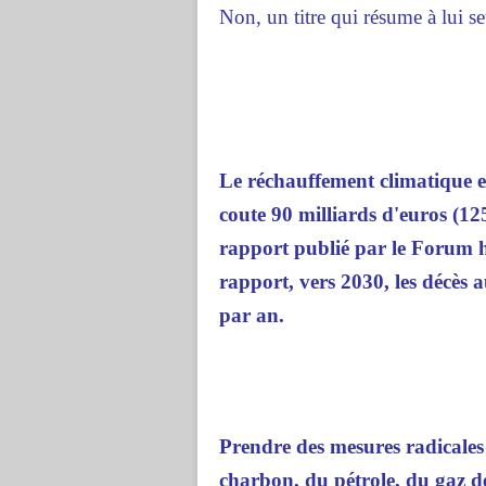
Non, un titre qui résume à lui s
Le réchauffement climatique e
coute 90 milliards d'euros (12
rapport publié par le Forum 
rapport, vers 2030, les décès 
par an.
Prendre des mesures radicales
charbon, du pétrole, du gaz de