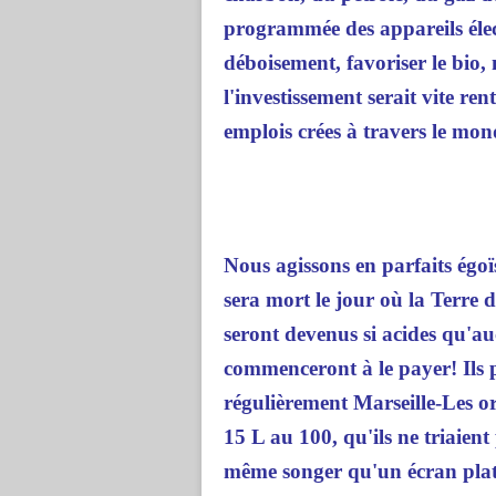
programmée des appareils élect
déboisement, favoriser le bio,
l'investissement serait vite re
emplois crées à travers le mon
Nous agissons en parfaits égoïs
sera mort le jour où la Terre d
seront devenus si acides qu'au
commenceront à le payer! Ils pa
régulièrement Marseille-Les or
15 L au 100, qu'ils ne triaient 
même songer qu'un écran plat s