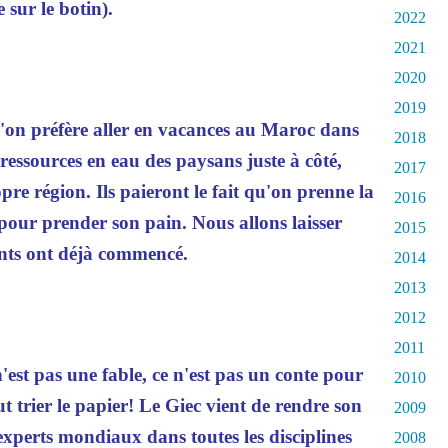
sur le botin).
2022
2021
2020
2019
u'on préfère aller en vacances au Maroc dans
2018
 ressources en eau des paysans juste à côté,
2017
pre région. Ils paieront le fait qu'on prenne la
2016
pour prender son pain. Nous allons laisser
2015
ents ont déjà commencé.
2014
2013
2012
2011
est pas une fable, ce n'est pas un conte pour
2010
ut trier le papier! Le Giec vient de rendre son
2009
 experts mondiaux dans toutes les disciplines
2008