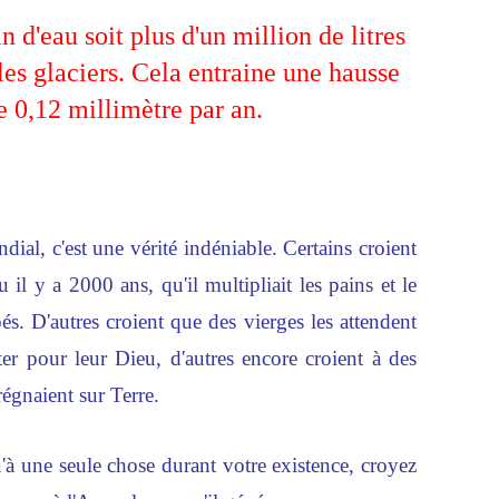
 d'eau soit plus d'un million de litres
les glaciers. Cela entraine une hausse
e 0,12 millimètre par an.
dial, c'est une vérité indéniable. Certains croient
l y a 2000 ans, qu'il multipliait les pains et le
pés. D'autres croient que des vierges les attendent
uter pour leur Dieu, d'autres encore croient à des
régnaient sur Terre.
'à une seule chose durant votre existence, croyez