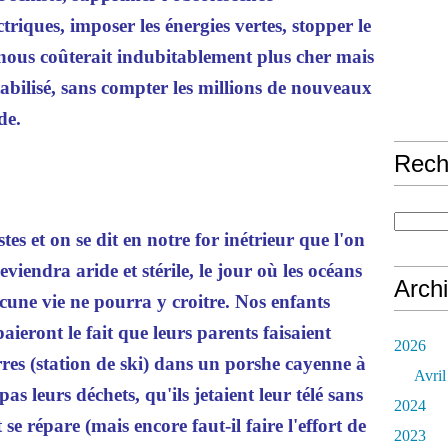
riques, imposer les énergies vertes, stopper le
 nous coûterait indubitablement plus cher mais
ntabilisé, sans compter les millions de nouveaux
de.
Rech
tes et on se dit en notre for inétrieur que l'on
eviendra aride et stérile, le jour où les océans
Arch
cune vie ne pourra y croitre. Nos enfants
ieront le fait que leurs parents faisaient
2026
res (station de ski) dans un porshe cayenne à
Avril
pas leurs déchets, qu'ils jetaient leur télé sans
2024
e répare (mais encore faut-il faire l'effort de
2023