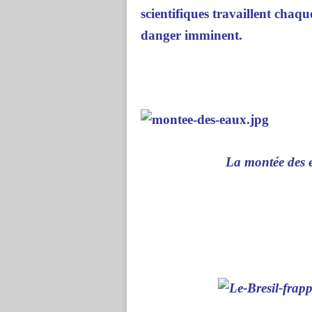
scientifiques travaillent chaq
danger imminent.
La montée des e