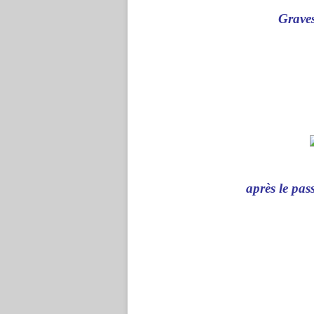
Graves
après le pa