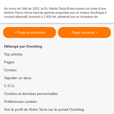
Au cours de l’été de 1931, le Dr. Nikola Tesla fit des essais sur route d’une
berline Pierce Arrow haut de gamme propulsée par un moteur électrique à
courant alternatif, tournant à 1.800 t/m, alimenté par un récepteur de
l’énergie puisée dans l’éther...
< Page précédente
Page suivante >
Hébergé par Overblog
Top articles
Pages
Contact
Signaler un abus
C.G.U.
Cookies et données personnelles
Préférences cookies
Voir le profil de Notre Terre sur le portail Overblog