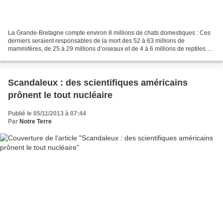
La Grande-Bretagne compte environ 8 millions de chats domestiques : Ces
derniers seraient responsables de la mort des 52 à 63 millions de
mammifères, de 25 à 29 millions d’oiseaux et de 4 à 6 millions de reptiles et
amphibiens chaque année. Et tout cela...
Scandaleux : des scientifiques américains
prônent le tout nucléaire
Publié le 05/11/2013 à 07:44
Par
Notre Terre