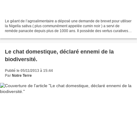
Le géant de l’agroalimentaire a déposé une demande de brevet pour utiliser
la Nigella sativa ( plus communément appelée cumin noir ) a servi de
remède panacée depuis plus de 1000 ans. Il possède des vertus curatives
étendues depuis les vomissements, la...
Le chat domestique, déclaré ennemi de la
biodiversité.
Publié le 05/11/2013 à 15:44
Par
Notre Terre