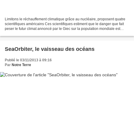
Limitons le réchauffement climatique grâce au nucléaire, proposent quatre
scientifiques américains Ces scientifiques estiment que le danger que fait
peser le futur climat annoncé par le Giec sur la population mondiale est
supérieur à celui que présente...
SeaOrbiter, le vaisseau des océans
Publié le 03/11/2013 à 09:16
Par
Notre Terre