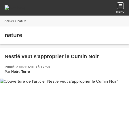
MENU
Accueil
» nature
nature
Nestlé veut s'approprier le Cumin Noir
Publié le 06/11/2013 à 17:58
Par
Notre Terre