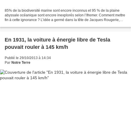
85% de la biodiversité marine sont encore inconnus et 95 % de la plaine
abyssale océanique sont encore inexplorés selon l’Ifremer. Comment mettre
fin à cette ignorance ? L’idée a germé dans la tête de Jacques Rougerie,
architecte de renommée internationale...
En 1931, la voiture à énergie libre de Tesla
pouvait rouler à 145 km/h
Publié le 29/10/2013 à 14:34
Par
Notre Terre