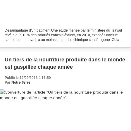
Désamiantage d'un bâtiment Une étude menée par le ministère du Travail
révèle que 10% des salariés français étaient, en 2010, exposés dans le
cadre de leur travail, à au moins un produit chimique cancérogène. Cela
correspond à plus de 2 millions de personnes...
Un tiers de la nourriture produite dans le monde
est gaspillée chaque année
Publié le 12/09/2013 à 17:59
Par
Notre Terre