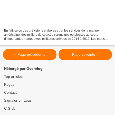
En fait, selon des prévisions élaborées par les services de la marine
américaine, des milliers de cétacés seront tués ou blessés au cours
d’importantes manoeuvres militaires prévues de 2014 à 2019. Les morts
liées aux exercices de l’armée seront surtout...
< Page précédente
Page suivante >
Hébergé par Overblog
Top articles
Pages
Contact
Signaler un abus
C.G.U.