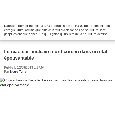
Dans son dernier rapport, la FAO, l'organisation de l'ONU pour l'alimentation
et l'agriculture, affirme que plus d'un milliard de tonnes de nourriture sont
gaspillés chaque année. Ce qui signifie qu'un tiers de la nourriture destinée
à la consommation...
Le réacteur nucléaire nord-coréen dans un état
épouvantable
Publié le 12/09/2013 à 17:54
Par
Notre Terre