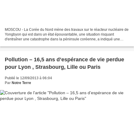
MOSCOU - La Corée du Nord mène des travaux sur le réacteur nucléaire de
Yongbyon qui est dans un état épouvantable, une situation risquant
d'entraîner une catastrophe dans la péninsule coréenne, a indiqué une
source russe citée par les agences de presse....
Pollution – 16,5 ans d’espérance de vie perdue
pour Lyon , Strasbourg, Lille ou Paris
Publié le 12/09/2013 à 06:04
Par
Notre Terre