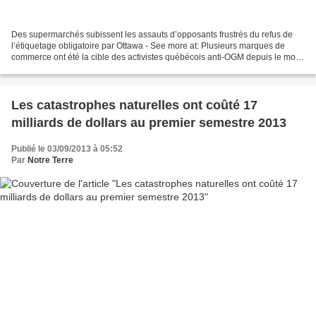
Des supermarchés subissent les assauts d’opposants frustrés du refus de
l’étiquetage obligatoire par Ottawa - See more at: Plusieurs marques de
commerce ont été la cible des activistes québécois anti-OGM depuis le mois
dernier. Des Québécois inquiets...
Les catastrophes naturelles ont coûté 17
milliards de dollars au premier semestre 2013
Publié le 03/09/2013 à 05:52
Par
Notre Terre