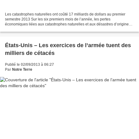
Les catastrophes naturelles ont coûté 17 milliards de dollars au premier
semestre 2013 Sur les six premiers mois de l’année, les pertes
économiques liées aux catastrophes naturelles et aux désastres d’origine
humaine ont totalisé 56 milliards de dollars,...
États-Unis – Les exercices de l’armée tuent des
milliers de cétacés
Publié le 02/09/2013 à 06:27
Par
Notre Terre