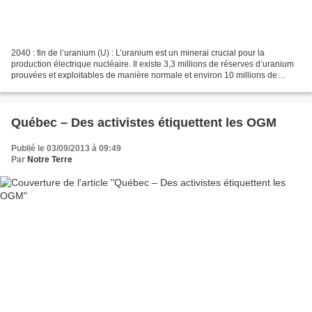
2040 : fin de l’uranium (U) : L’uranium est un minerai crucial pour la
production électrique nucléaire. Il existe 3,3 millions de réserves d’uranium
prouvées et exploitables de manière normale et environ 10 millions de
tonnes de réserves d’uranium dites...
Québec – Des activistes étiquettent les OGM
Publié le 03/09/2013 à 09:49
Par
Notre Terre