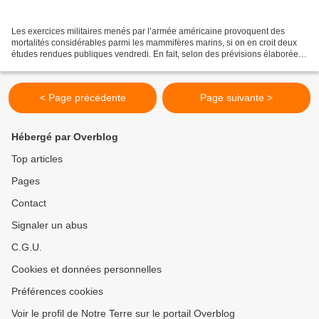
Les exercices militaires menés par l’armée américaine provoquent des
mortalités considérables parmi les mammifères marins, si on en croit deux
études rendues publiques vendredi. En fait, selon des prévisions élaborées
par les services de la marine américaine,...
< Page précédente
Page suivante >
Hébergé par Overblog
Top articles
Pages
Contact
Signaler un abus
C.G.U.
Cookies et données personnelles
Préférences cookies
Voir le profil de Notre Terre sur le portail Overblog