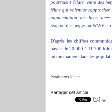
pourraient éclater entre des ber
félins qui voient se rapprocher 
augmentation des bêtes tuées
léopard des neiges au WWF et co
D'après les chiffres communiqu
passer de 20.000 à 11.700 kilomèt
même manière dans les populati
Publié dans
Nature
Partager cet article
…