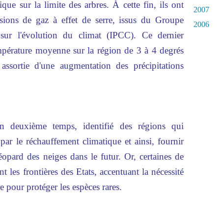
ique
sur la limite des arbres. À cette fin, ils ont
2007
ssions de gaz à effet de serre, issus du Groupe
2006
 sur l'évolution du climat (IPCC). Ce dernier
empérature moyenne sur la région de 3 à 4 degrés
, assortie d'une augmentation des précipitations
un deuxième temps, identifié des régions qui
 par le réchauffement climatique et ainsi, fournir
éopard des neiges dans le futur. Or, certaines de
t les frontières des Etats, accentuant la nécessité
e pour protéger les espèces rares.