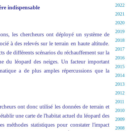
2022
ère indispensable
2021
2020
2019
ctions, les chercheurs ont déployé un système de
2018
cié à des relevés sur le terrain en haute altitude.
2017
cts de différents scénarios du réchauffement sur la
2016
nne du léopard des neiges. Un facteur important
2015
imatique a de plus amples répercussions que la
2014
2013
2012
2011
cheurs ont donc utilisé les données de terrain et
2010
tablir une carte de l'habitat actuel du léopard des
2009
es méthodes statistiques pour constater l'impact
2008