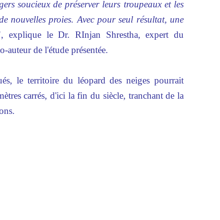
gers soucieux de préserver leurs troupeaux et les
de nouvelles proies. Avec pour seul résultat, une
", explique le Dr. RInjan Shrestha, expert du
-auteur de l'étude présentée.
és, le territoire du léopard des neiges pourrait
res carrés, d'ici la fin du siècle, tranchant de la
ons.