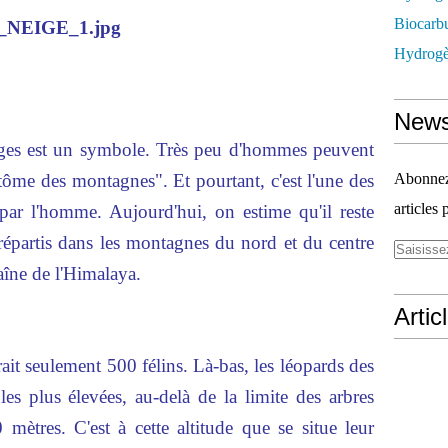
Biocarbu
Hydrogèn
News
ges est un symbole. Très peu d'hommes peuvent
ntôme des montagnes". Et pourtant, c'est l'une des
Abonnez-
articles 
par l'homme. Aujourd'hui, on estime qu'il reste
répartis dans les montagnes du nord et du centre
aîne de l'Himalaya.
Artic
rait seulement 500 félins. Là-bas, les léopards des
les plus élevées, au-delà de la limite des arbres
mètres. C'est à cette altitude que se situe leur