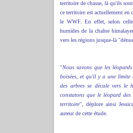
territoire de chasse, là qu'ils so
ce territoire est actuellement 
le WWF. En effet, selon celle
humides de la chaîne himalayen
vers les régions jusque-là "dénudé
"
Nous savons que les léopards 
boisées, et qu'il y a une limite 
des arbres se décale vers le 
constatons que le léopard des 
territoire
", déplore ainsi Jessi
auteur de cette étude.