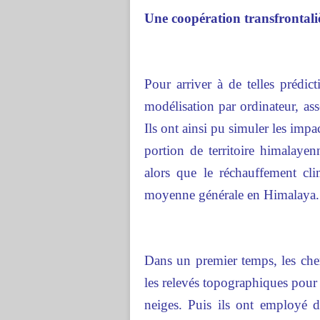
Une coopération transfrontali
Pour arriver à de telles prédi
modélisation par ordinateur, asso
Ils ont ainsi pu simuler les impa
portion de territoire himalaye
alors que le réchauffement cl
moyenne générale en Himalaya.
Dans un premier temps, les cher
les relevés topographiques pour é
neiges. Puis ils ont employé d