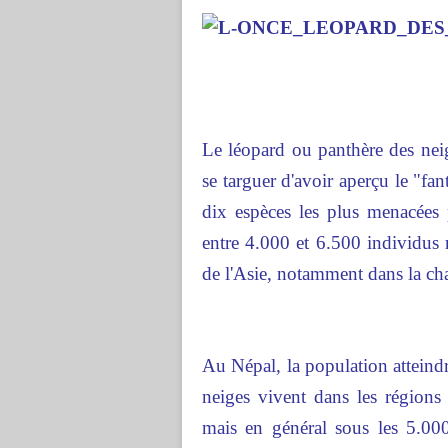
Le
léopard
ou panthère des nei
se targuer d'avoir aperçu le "fa
dix espèces les plus menacées 
entre 4.000 et 6.500 individus 
de l'Asie, notamment dans la ch
Au
Népal
, la population atteind
neiges vivent dans les régions 
mais en général sous les 5.000 