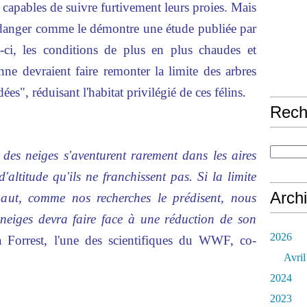
nt capables de suivre furtivement leurs proies. Mais
en danger comme le démontre une étude publiée par
-ci, les conditions de plus en plus chaudes et
ne devraient faire remonter la limite des arbres
es", réduisant l'habitat privilégié de ces félins.
Rech
des neiges s'aventurent rarement dans les aires
d'altitude qu'ils ne franchissent pas. Si la limite
Arch
haut, comme nos recherches le prédisent, nous
neiges devra faire face à une réduction de son
2026
ca Forrest, l'une des scientifiques du WWF, co-
Avril
2024
2023