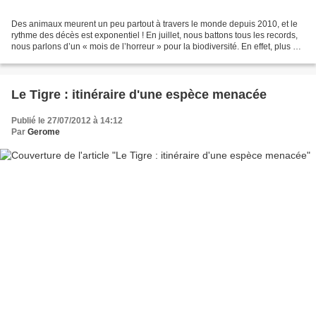
Des animaux meurent un peu partout à travers le monde depuis 2010, et le
rythme des décès est exponentiel ! En juillet, nous battons tous les records,
nous parlons d’un « mois de l’horreur » pour la biodiversité. En effet, plus de
deux millions d’animaux...
Le Tigre : itinéraire d'une espèce menacée
Publié le 27/07/2012 à 14:12
Par
Gerome