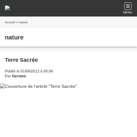
MENU
Accueil
» nature
nature
Terre Sacrée
Publié le 01/08/2012 à 00:06
Par
Gerome