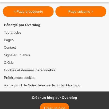
imminent. La compagnie brésilienne Vale qui...
< Page précédente
Page suivante >
Hébergé par Overblog
Top articles
Pages
Contact
Signaler un abus
C.G.U.
Cookies et données personnelles
Préférences cookies
Voir le profil de Notre Terre sur le portail Overblog
Créer un blog sur Overblog
Créer un blog