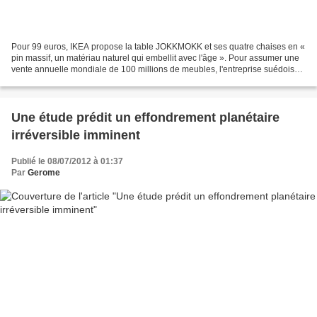
Pour 99 euros, IKEA propose la table JOKKMOKK et ses quatre chaises en «
pin massif, un matériau naturel qui embellit avec l'âge ». Pour assumer une
vente annuelle mondiale de 100 millions de meubles, l'entreprise suédoise
a des besoins gigantesques en...
Une étude prédit un effondrement planétaire
irréversible imminent
Publié le 08/07/2012 à 01:37
Par
Gerome