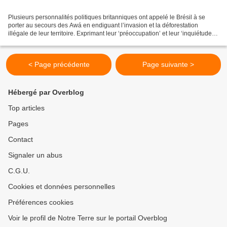
Plusieurs personnalités politiques britanniques ont appelé le Brésil à se
porter au secours des Awá en endiguant l’invasion et la déforestation
illégale de leur territoire. Exprimant leur ‘préoccupation’ et leur ‘inquiétude’
devant le Parlement britannique,...
< Page précédente
Page suivante >
Hébergé par Overblog
Top articles
Pages
Contact
Signaler un abus
C.G.U.
Cookies et données personnelles
Préférences cookies
Voir le profil de Notre Terre sur le portail Overblog