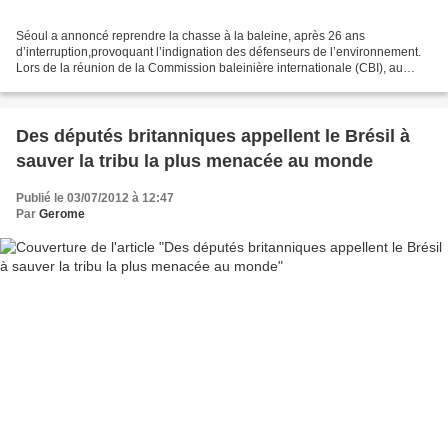
Séoul a annoncé reprendre la chasse à la baleine, après 26 ans
d’interruption,provoquant l’indignation des défenseurs de l’environnement.
Lors de la réunion de la Commission baleinière internationale (CBI), au
Panama, la Corée du Sud a déclaré reprendre...
Des députés britanniques appellent le Brésil à
sauver la tribu la plus menacée au monde
Publié le 03/07/2012 à 12:47
Par
Gerome