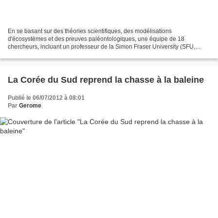
En se basant sur des théories scientifiques, des modélisations
d'écosystèmes et des preuves paléontologiques, une équipe de 18
chercheurs, incluant un professeur de la Simon Fraser University (SFU,
Vancouver), prédit que les écosystèmes terriens vont...
La Corée du Sud reprend la chasse à la baleine
Publié le 06/07/2012 à 08:01
Par
Gerome