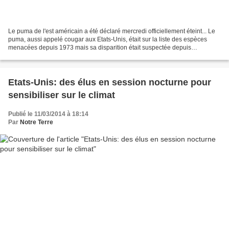
Le puma de l'est américain a été déclaré mercredi officiellement éteint... Le
puma, aussi appelé cougar aux Etats-Unis, était sur la liste des espèces
menacées depuis 1973 mais sa disparition était suspectée depuis
longtemps. Il a été déclaré mercredi...
Etats-Unis: des élus en session nocturne pour
sensibiliser sur le climat
Publié le 11/03/2014 à 18:14
Par
Notre Terre