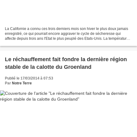
La Californie a connu ces trois derniers mois son hiver le plus doux jamais
enregistré, ce qui pourrait encore aggraver le cycle de sécheresse qui
affecte depuis trois ans l'Etat le plus peuplé des Etats-Unis. La température
moyenne en décembre, janvier...
Le réchauffement fait fondre la dernière région
stable de la calotte du Groenland
Publié le 17/03/2014 à 07:53
Par
Notre Terre