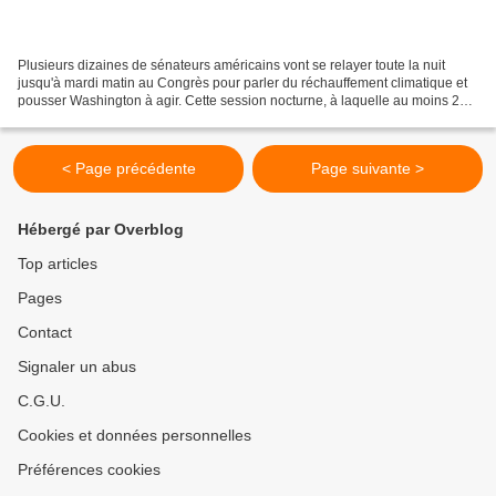
Plusieurs dizaines de sénateurs américains vont se relayer toute la nuit
jusqu'à mardi matin au Congrès pour parler du réchauffement climatique et
pousser Washington à agir. Cette session nocturne, à laquelle au moins 28
sénateurs démocrates participeront,...
< Page précédente
Page suivante >
Hébergé par Overblog
Top articles
Pages
Contact
Signaler un abus
C.G.U.
Cookies et données personnelles
Préférences cookies