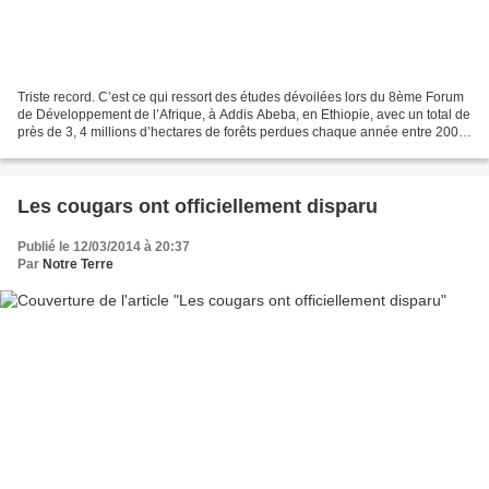
Triste record. C’est ce qui ressort des études dévoilées lors du 8ème Forum
de Développement de l’Afrique, à Addis Abeba, en Ethiopie, avec un total de
près de 3, 4 millions d’hectares de forêts perdues chaque année entre 2000
et 2010. Une situation préoccupante...
Les cougars ont officiellement disparu
Publié le 12/03/2014 à 20:37
Par
Notre Terre