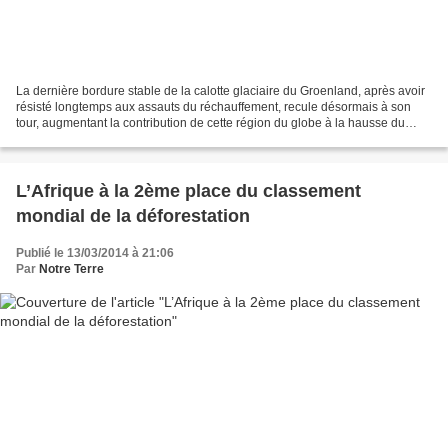
La dernière bordure stable de la calotte glaciaire du Groenland, après avoir
résisté longtemps aux assauts du réchauffement, recule désormais à son
tour, augmentant la contribution de cette région du globe à la hausse du
niveau de la mer, selon une étude...
L’Afrique à la 2ème place du classement
mondial de la déforestation
Publié le 13/03/2014 à 21:06
Par
Notre Terre