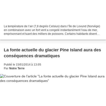
La température de l’air (7,8 degrés Celsius) dans l’île de Lovund (Norvège)
en combinaison avec un fort vent a congelé instantanément l’eau de mer,
emprisonnant et tuant des milliers de poissons. Certains habitants disent
qu’ils n’ont jamais vu un phénomène...
La fonte actuelle du glacier Pine Island aura des
conséquences dramatiques
Publié le 15/01/2014 à 13:05
Par
Notre Terre