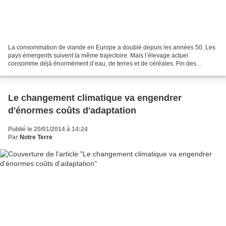
La consommation de viande en Europe a doublé depuis les années 50. Les
pays émergents suivent la même trajectoire. Mais l’élevage actuel
consomme déjà énormément d’eau, de terres et de céréales. Fin des
années 50, un Belge consommait en moyenne 150 g...
Le changement climatique va engendrer
d'énormes coûts d'adaptation
Publié le 20/01/2014 à 14:24
Par
Notre Terre