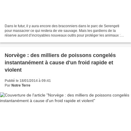
Dans le futur, il y aura encore des braconniers dans le parc de Serengeti
pour massacrer ce qui restera de vie sauvage. Mais les gardiens de la
réserve auront d’incroyables nouveaux outils pour protéger les animaux :
des robots zooïdes pour duper les...
Norvège : des milliers de poissons congelés
instantanément à cause d'un froid rapide et
violent
Publié le 18/01/2014 à 09:41
Par
Notre Terre