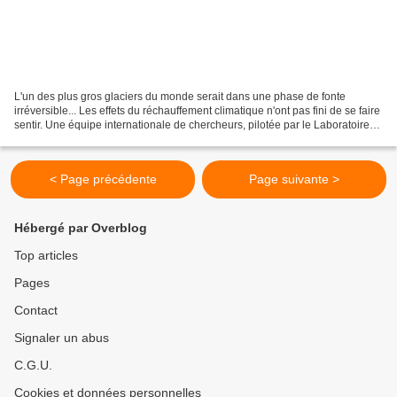
L'un des plus gros glaciers du monde serait dans une phase de fonte
irréversible... Les effets du réchauffement climatique n'ont pas fini de se faire
sentir. Une équipe internationale de chercheurs, pilotée par le Laboratoire
de glaciologie et de géophysique...
< Page précédente
Page suivante >
Hébergé par Overblog
Top articles
Pages
Contact
Signaler un abus
C.G.U.
Cookies et données personnelles