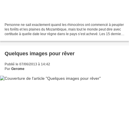
Personne ne sait exactement quand les rhinocéros ont commencé à peupler
les forêts et les plaines du Mozambique, mais tout le monde peut dire avec
certitude à quelle date leur règne dans le pays s’est achevé. Les 15 derniers
animaux qui existaient encore...
Quelques images pour rêver
Publié le 07/06/2013 à 14:42
Par
Gerome