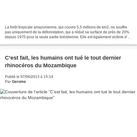
La forêt tropicale amazonienne, qui couvre 5,5 millions de km2, ne souffre
pas uniquement de la déforestation, qui a réduit sa surface de près de 20%
depuis 1970 pour la seule partie brésilienne. Elle est également victime d’un
mal plus discret mais qui...
C’est fait, les humains ont tué le tout dernier
rhinocéros du Mozambique
Publié le 07/06/2013 à 15:14
Par
Gerome