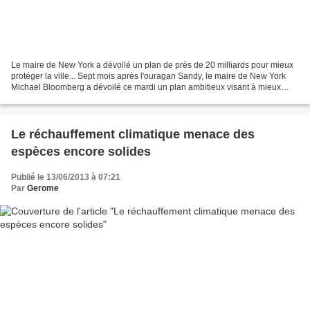
Le maire de New York a dévoilé un plan de près de 20 milliards pour mieux
protéger la ville... Sept mois après l'ouragan Sandy, le maire de New York
Michael Bloomberg a dévoilé ce mardi un plan ambitieux visant à mieux
protéger la ville contre les effets...
Le réchauffement climatique menace des
espèces encore solides
Publié le 13/06/2013 à 07:21
Par
Gerome