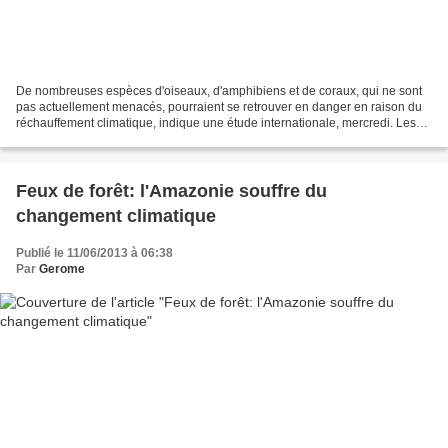
De nombreuses espèces d'oiseaux, d'amphibiens et de coraux, qui ne sont
pas actuellement menacés, pourraient se retrouver en danger en raison du
réchauffement climatique, indique une étude internationale, mercredi. Les
oiseaux et les amphibiens de la...
Feux de forêt: l'Amazonie souffre du
changement climatique
Publié le 11/06/2013 à 06:38
Par
Gerome