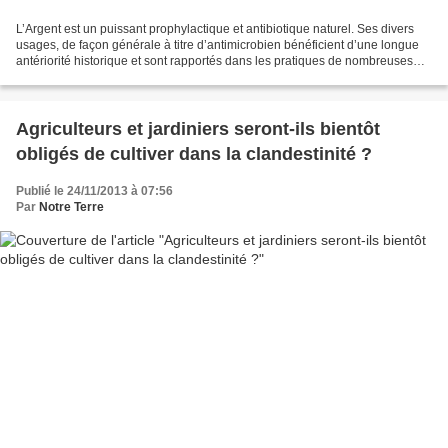
L’Argent est un puissant prophylactique et antibiotique naturel. Ses divers
usages, de façon générale à titre d’antimicrobien bénéficient d’une longue
antériorité historique et sont rapportés dans les pratiques de nombreuses
peuplades. La nanoparticule...
Agriculteurs et jardiniers seront-ils bientôt
obligés de cultiver dans la clandestinité ?
Publié le 24/11/2013 à 07:56
Par
Notre Terre