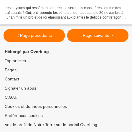
Les paysans qui ressèment leur récolte seront-ils considérés comme des
trafiquants ? Oui, ont répondu les sénateurs en adoptant le 20 novembre à
l’unanimité un projet de loi élargissant aux plantes le délit de contrefaçon.
S’émanciper des droits de propriété...
< Page précédente
Page suivante >
Hébergé par Overblog
Top articles
Pages
Contact
Signaler un abus
C.G.U.
Cookies et données personnelles
Préférences cookies
Voir le profil de Notre Terre sur le portail Overblog