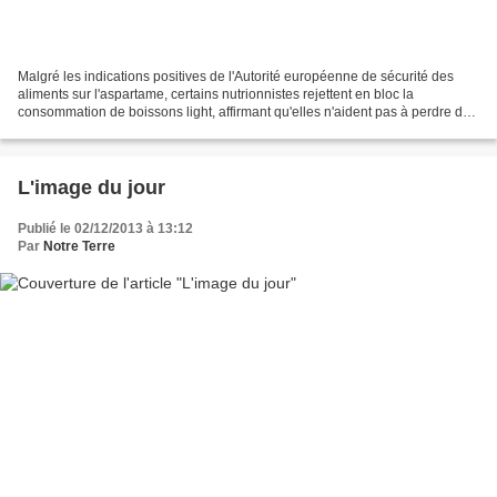
Malgré les indications positives de l'Autorité européenne de sécurité des
aliments sur l'aspartame, certains nutrionnistes rejettent en bloc la
consommation de boissons light, affirmant qu'elles n'aident pas à perdre du
poids, abîment les dents et font...
L'image du jour
Publié le 02/12/2013 à 13:12
Par
Notre Terre