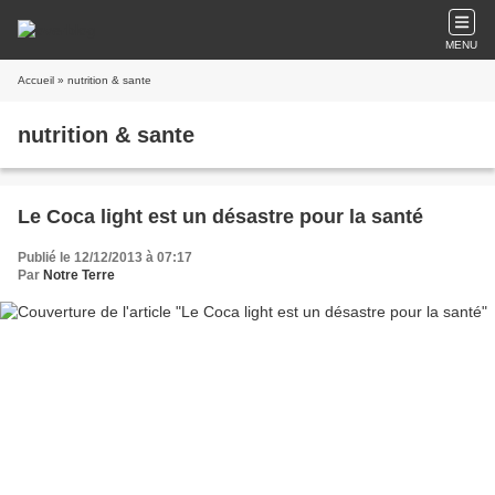
MENU
Accueil
» nutrition & sante
nutrition & sante
Le Coca light est un désastre pour la santé
Publié le 12/12/2013 à 07:17
Par
Notre Terre