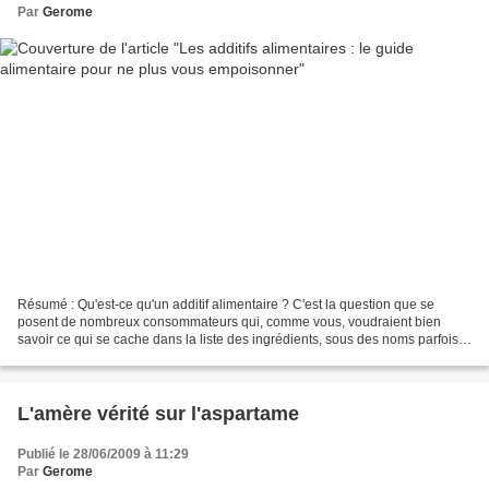
Par
Gerome
Résumé : Qu'est-ce qu'un additif alimentaire ? C'est la question que se
posent de nombreux consommateurs qui, comme vous, voudraient bien
savoir ce qui se cache dans la liste des ingrédients, sous des noms parfois
difficiles à lire et à prononcer ou des...
L'amère vérité sur l'aspartame
Publié le 28/06/2009 à 11:29
Par
Gerome