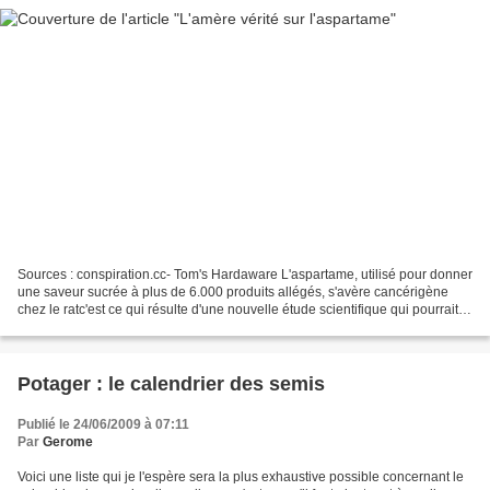
Sources : conspiration.cc- Tom's Hardaware L'aspartame, utilisé pour donner
une saveur sucrée à plus de 6.000 produits allégés, s'avère cancérigène
chez le ratc'est ce qui résulte d'une nouvelle étude scientifique qui pourrait
conduire à réévaluer les...
Potager : le calendrier des semis
Publié le 24/06/2009 à 07:11
Par
Gerome
Voici une liste qui je l'espère sera la plus exhaustive possible concernant le