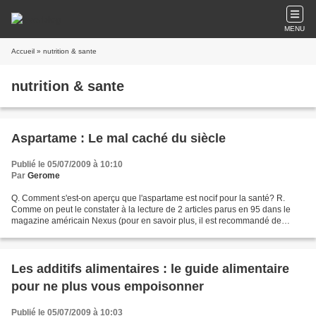
MENU
Accueil
» nutrition & sante
nutrition & sante
Aspartame : Le mal caché du siècle
Publié le 05/07/2009 à 10:10
Par
Gerome
Q. Comment s'est-on aperçu que l'aspartame est nocif pour la santé? R.
Comme on peut le constater à la lecture de 2 articles parus en 95 dans le
magazine américain Nexus (pour en savoir plus, il est recommandé de
prendre connaissance de la traduction...
Les additifs alimentaires : le guide alimentaire
pour ne plus vous empoisonner
Publié le 05/07/2009 à 10:03