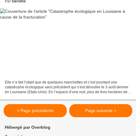
Par
Gerome
Elle n’a fait l’objet que de quelques manchettes et c’est pourtant une
catastrophe écologique sans précédent qui s’est déroulée le 3 août dernier
en Louisiane (Etats-Unis). En l’espace d’une nuit, plus de trois hectares de
forêts marécageuses ont été...
< Page précédente
Page suivante >
Hébergé par Overblog