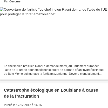
Par
Gerome
Le chef indien brésilien Raoni a demandé mardi, au Parlement européen,
l’aide de l’Europe pour empêcher le projet de barrage géant hydroélectrique
du Belo Monte qui menace la forêt amazonienne. Devenu mondialement
connu à la fin des années 1980 pour son...
Catastrophe écologique en Louisiane à cause
de la fracturation
Publié le 12/12/2012 à 14:26