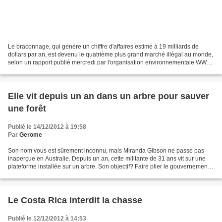
Le braconnage, qui génère un chiffre d'affaires estimé à 19 milliards de
dollars par an, est devenu le quatrième plus grand marché illégal au monde,
selon un rapport publié mercredi par l'organisation environnementale WWF.
"Après le trafic de drogue,...
Elle vit depuis un an dans un arbre pour sauver
une forêt
Publié le 14/12/2012 à 19:58
Par
Gerome
Son nom vous est sûrement inconnu, mais Miranda Gibson ne passe pas
inaperçue en Australie. Depuis un an, cette militante de 31 ans vit sur une
plateforme installée sur un arbre. Son objectif? Faire plier le gouvernement
australien afin qu'il protège...
Le Costa Rica interdit la chasse
Publié le 12/12/2012 à 14:53