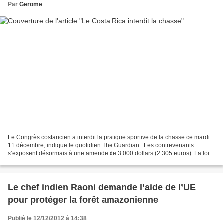
Par
Gerome
Le Congrès costaricien a interdit la pratique sportive de la chasse ce mardi
11 décembre, indique le quotidien The Guardian . Les contrevenants
s’exposent désormais à une amende de 3 000 dollars (2 305 euros). La loi
vise notamment les safaris qui attirent...
Le chef indien Raoni demande l’aide de l’UE
pour protéger la forêt amazonienne
Publié le 12/12/2012 à 14:38