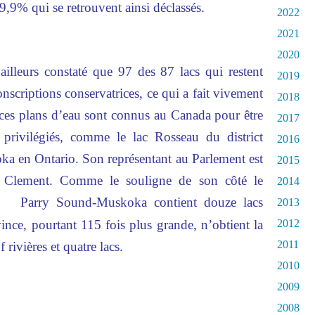
99,9% qui se retrouvent ainsi déclassés.
2022
2021
2020
 ailleurs constaté que 97 des 87 lacs qui restent
2019
onscriptions conservatrices, ce qui a fait vivement
2018
e ces plans d’eau sont connus au Canada pour être
2017
 privilégiés, comme le lac Rosseau du district
2016
ka en Ontario. Son représentant au Parlement est
2015
y Clement. Comme le souligne de son côté le
2014
,
Parry Sound-Muskoka contient douze lacs
2013
ince, pourtant 115 fois plus grande, n’obtient la
2012
2011
rivières et quatre lacs.
2010
2009
2008