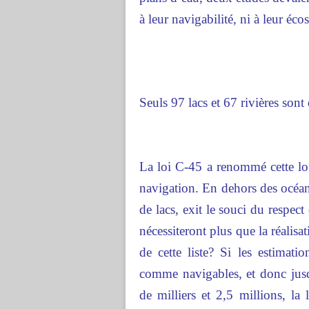
à leur navigabilité, ni à leur éc
Seuls 97 lacs et 67 rivières sont
La loi C-45 a renommé cette loi 
navigation. En dehors des océans
de lacs, exit le souci du respec
nécessiteront plus que la réalisa
de cette liste? Si les estimat
comme navigables, et donc jusqu
de milliers et 2,5 millions, la