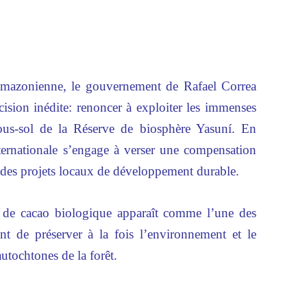
 amazonienne, le gouvernement de Rafael Correa
cision inédite: renoncer à exploiter les immenses
ous-sol de la Réserve de biosphère Yasuní. En
ternationale s’engage à verser une compensation
 à des projets locaux de développement durable.
ure de cacao biologique apparaît comme l’une des
nt de préserver à la fois l’environnement et le
tochtones de la forêt.