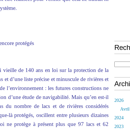
osystème.
 encore protégés
Rech
vieille de 140 ans en loi sur la protection de la
 et d’une liste précise et minuscule de rivières et
Arch
t de l’environnement : les futures constructions ne
tion d’une étude de navigabilité. Mais qu’en est-il
2026
ions du nombre de lacs et de rivières considérés
Avril
e-là protégés, oscillent entre plusieurs dizaines
2024
 loi ne protège à présent plus que 97 lacs et 62
2023