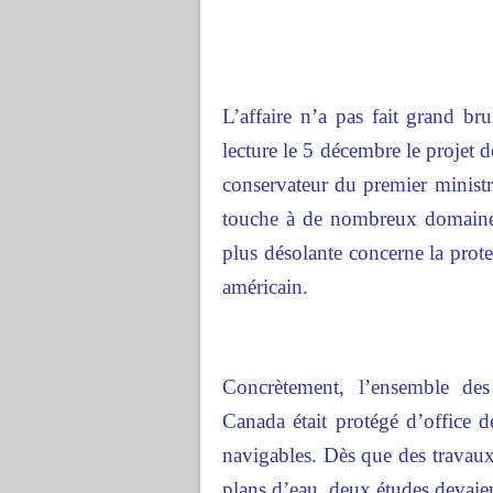
L’affaire n’a pas fait grand b
lecture le 5 décembre le projet
conservateur du premier minist
touche à de nombreux domaines,
plus désolante concerne la prote
américain.
Concrètement, l’ensemble des
Canada était protégé d’office d
navigables. Dès que des travaux
plans d’eau, deux études devaient