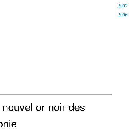
2007
2006
 nouvel or noir des
onie