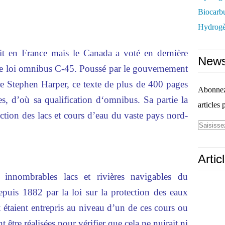
Biocarbu
Hydrogèn
ruit en France mais le Canada a voté en dernière
News
 de loi omnibus C-45. Poussé par le gouvernement
re Stephen Harper, ce texte de plus de 400 pages
Abonnez-
 d’où sa qualification d‘omnibus. Sa partie la
articles 
ction des lacs et cours d’eau du vaste pays nord-
Artic
 innombrables lacs et rivières navigables du
epuis 1882 par la loi sur la protection des eaux
 étaient entrepris au niveau d’un de ces cours ou
 être réalisées pour vérifier que cela ne nuirait ni