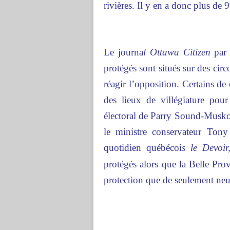
rivières. Il y en a donc plus de 
Le journa
l Ottawa Citizen
par
protégés sont situés sur des circ
réagir l’opposition. Certains d
des lieux de villégiature pour
électoral de Parry Sound-Musko
le ministre conservateur Ton
quotidien québécoi
s le Devoir
protégés alors que la Belle Prov
protection que de seulement neuf 