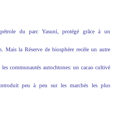
pétrole du parc Yasuní, protégé grâce à un
. Mais la Réserve de biosphère recèle un autre
ur les communautés autochtones: un cacao cultivé
introduit peu à peu sur les marchés les plus