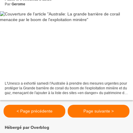
Par
Gerome
L'Unesco a exhorté samedi l'Australie à prendre des mesures urgentes pour
protéger la Grande barrière de corail du boom de l'exploitation minière et du
gaz, menaçant de l'ajouter à la liste des sites «en danger» du patrimoine de
l'humanité. La plus grande...
< Page précédente
Page suivante >
Hébergé par Overblog