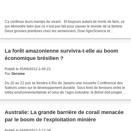
Ca continue leurs manips du vivant…Et toujours autant de morts de faim, ce
qui démontre bien que ce n’est pas fait pour sauver le monde de la famine.
Deux grosses pointures chez les semenciers, Dow AgroScience et
Syngenta, ont annoncé le 17 mai 2012 avoir...
La forêt amazonienne survivra-t-elle au boom
économique brésilien ?
Publié le 05/06/2012 à 09:21
Par
Gerome
Du 20 au 22 juin se tiendra à Rio de Janeiro une nouvelle Conférence des
Nations unies sur le développement durable. Sous fond de tensions entre le
lobby environnementaliste et celui de l’agro-industrie, le Brésil doit jongler
entre son souci de faire...
Australie: La grande barrière de corail menacée
par le boom de l'exploitation minière
Publié le 04/06/2012 à 12:28