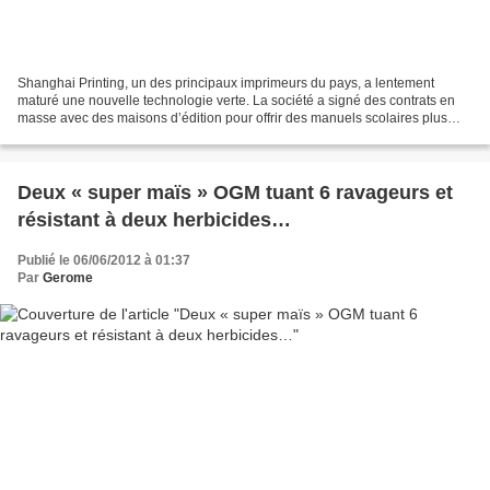
Shanghai Printing, un des principaux imprimeurs du pays, a lentement
maturé une nouvelle technologie verte. La société a signé des contrats en
masse avec des maisons d’édition pour offrir des manuels scolaires plus
responsables à la rentrée scolaire 2012-2013....
Deux « super maïs » OGM tuant 6 ravageurs et
résistant à deux herbicides…
Publié le 06/06/2012 à 01:37
Par
Gerome