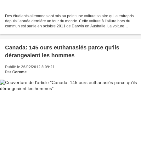
Des étudiants allemands ont mis au point une voiture solaire qui a entrepris
depuis l’année dernière un tour du monde. Cette voiture à l’allure hors du
commun est partie en octobre 2011 de Darwin en Australie. La voiture
solaire baptisé SolarWorld GT...
Canada: 145 ours euthanasiés parce qu'ils
dérangeaient les hommes
Publié le 26/02/2012 à 09:21
Par
Gerome