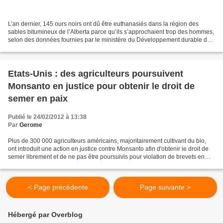
L’an dernier, 145 ours noirs ont dû être euthanasiés dans la région des
sables bitumineux de l’Alberta parce qu’ils s’approchaient trop des hommes,
selon des données fournies par le ministère du Développement durable des
ressources. Près de la moitié,...
Etats-Unis : des agriculteurs poursuivent
Monsanto en justice pour obtenir le droit de
semer en paix
Publié le 24/02/2012 à 13:38
Par
Gerome
Plus de 300 000 agriculteurs américains, majoritairement cultivant du bio,
ont introduit une action en justice contre Monsanto afin d'obtenir le droit de
semer librement et de ne pas être poursuivis pour violation de brevets en
cas de contamination de...
< Page précédente
Page suivante >
Hébergé par Overblog