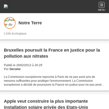
MENU
Notre Terre
L'info écologique
Bruxelles poursuit la France en justice pour la
pollution aux nitrates
Publié le 28/02/2012 à 20:29
Par
Gerome
La Commission européenne reproche à Paris de ne pas avoir pris de
mesures suffisantes pour protéger l'environnement. La Commission
européenne a décidé de poursuivre la France en justice pour ne pas avoir
pris de mesures suffisantes afin de lutter contre...
Apple veut construire la plus importante
installation solaire privée des Etats-Unis