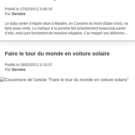
Publié le 27/02/2012 à 08:16
Par
Gerome
Le data center d’Apple situé à Maiden, en Caroline du Nord (Etats-Unis), va
faire peau verte. La marque à la pomme fait actuellement beaucoup parler
d’elle, mais pas forcément de manière négative. Car malgré ses déboires
sociaux et environnementaux avec...
Faire le tour du monde en voiture solaire
Publié le 26/02/2012 à 10:37
Par
Gerome