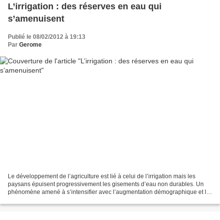
L’irrigation : des réserves en eau qui
s’amenuisent
Publié le 08/02/2012 à 19:13
Par
Gerome
Le développement de l’agriculture est lié à celui de l’irrigation mais les
paysans épuisent progressivement les gisements d’eau non durables. Un
phénomène amené à s’intensifier avec l’augmentation démographique et le
réchauffement climatique. Des chercheurs...