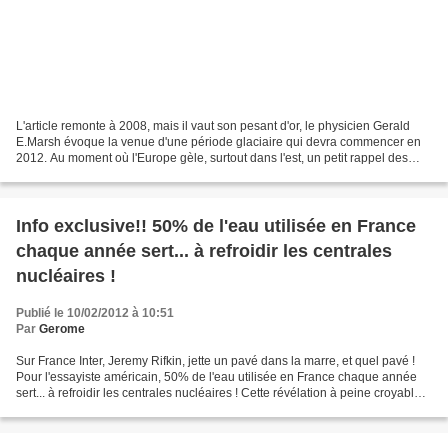
L'article remonte à 2008, mais il vaut son pesant d'or, le physicien Gerald
E.Marsh évoque la venue d'une période glaciaire qui devra commencer en
2012. Au moment où l'Europe gèle, surtout dans l'est, un petit rappel des
dires de ce physicien est intéressant....
Info exclusive!! 50% de l'eau utilisée en France
chaque année sert... à refroidir les centrales
nucléaires !
Publié le 10/02/2012 à 10:51
Par
Gerome
Sur France Inter, Jeremy Rifkin, jette un pavé dans la marre, et quel pavé !
Pour l'essayiste américain, 50% de l'eau utilisée en France chaque année
sert... à refroidir les centrales nucléaires ! Cette révélation à peine croyable
prouve au combien il...