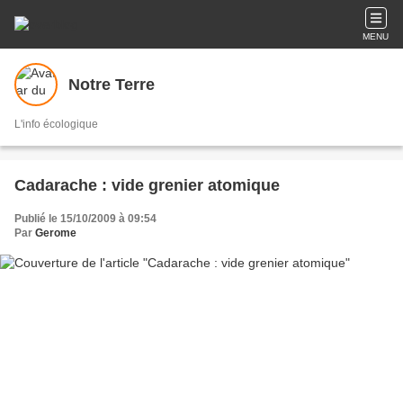
MENU
Notre Terre
L'info écologique
Cadarache : vide grenier atomique
Publié le 15/10/2009 à 09:54
Par
Gerome