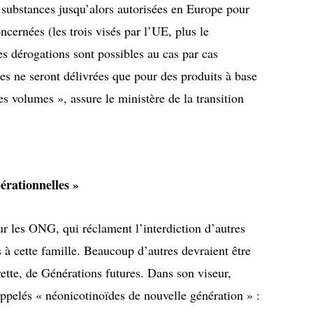
q substances jusqu’alors autorisées en Europe pour
ncernées (les trois visés par l’UE, plus le
es dérogations sont possibles au cas par cas
les ne seront délivrées que pour des produits à base
es volumes », assure le ministère de la transition
pérationnelles »
r les ONG, qui réclament l’interdiction d’autres
 à cette famille. Beaucoup d’autres devraient être
erette, de Générations futures. Dans son viseur,
ppelés « néonicotinoïdes de nouvelle génération » :