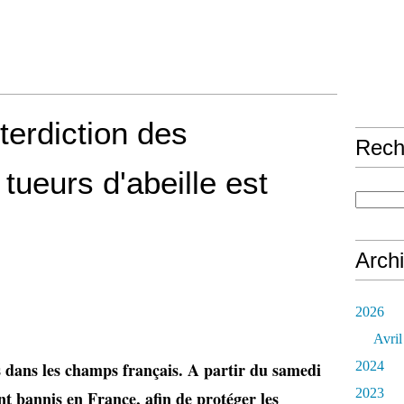
terdiction des
Rech
tueurs d'abeille est
Arch
2026
Avril
2024
es dans les champs français. A partir du samedi
2023
nt bannis en France, afin de protéger les