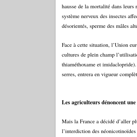
hausse de la mortalité dans leurs 
système nerveux des insectes affec
désorientés, sperme des mâles al
Face à cette situation, l’Union eu
cultures de plein champ l’utilisati
thiaméthoxame et imidaclopride). 
serres, entrera en vigueur compl
Les agriculteurs dénoncent une
Mais la France a décidé d’aller pl
l’interdiction des néonicotinoïdes