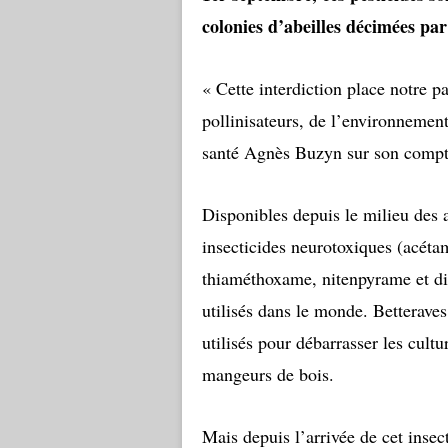
colonies d’abeilles décimées par
« Cette interdiction place notre p
pollinisateurs, de l’environnement 
santé Agnès Buzyn sur son compt
Disponibles depuis le milieu des 
insecticides neurotoxiques (acétam
thiaméthoxame, nitenpyrame et din
utilisés dans le monde. Betteraves,
utilisés pour débarrasser les cult
mangeurs de bois.
Mais depuis l’arrivée de cet insect