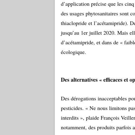
d’application précise que les cin
des usages phytosanitaires sont co
thiaclopride et l’acétamipride). D
jusqu’au 1er juillet 2020. Mais el
d’acétamipride, et dans de « faibl
écologique.
Des alternatives « efficaces et o
Des dérogations inacceptables pou
pesticides. « Ne nous limitons pas
interdits », plaide François Veill
notamment, des produits parfois a