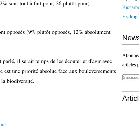
% sont tout à fait pour, 26 plutôt pour).
Biocarbu
Hydrogèn
sont opposés (9% plutôt opposés, 12% absolument
News
Abonnez-
parlé, il serait temps de les écouter et d'agir avec
articles 
re est une priorité absolue face aux bouleversements
la biodiversité.
Artic
ure