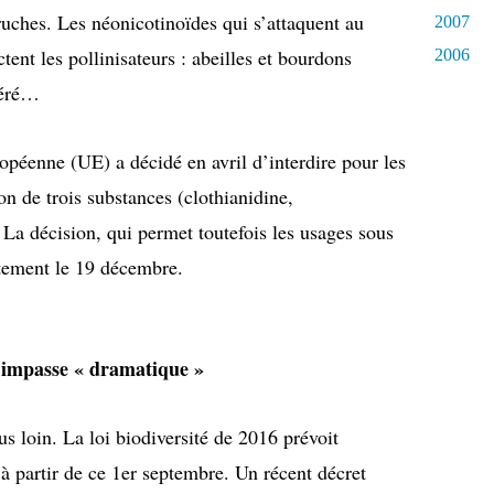
ruches. Les néonicotinoïdes qui s’attaquent au
2007
tent les pollinisateurs : abeilles et bourdons
2006
téré…
ropéenne (UE) a décidé en avril d’interdire pour les
on de trois substances (clothianidine,
La décision, qui permet toutefois les usages sous
ètement le 19 décembre.
 impasse « dramatique »
us loin. La loi biodiversité de 2016 prévoit
 à partir de ce 1er septembre. Un récent décret