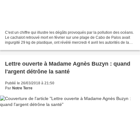
C'est un chiffre qui illustre les dégâts provoqués par la pollution des océans.
Le cachalot retrouvé mort en février sur une plage de Cabo de Palos avait
ingurgité 29 kg de plastique, ont révélé mercredi 4 avril les autorités de la
région de Murcie (en...
Lettre ouverte à Madame Agnès Buzyn : quand
l'argent détrône la santé
Publié le 26/03/2018 à 21:50
Par
Notre Terre