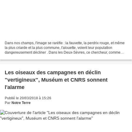
Dans nos champs, l'image se raréfie : la fauvette, la perdrix rouge, et même
la plus criarde et la plus commune, l'alouette, voient leur population
dangereusement décliner . Dans les Deux-Sèvres, ce chercheur, comme
800 ornithologues en France, recense...
Les oiseaux des campagnes en déclin
"vertigineux", Muséum et CNRS sonnent
l'alarme
Publié le 20/03/2018 à 15:26
Par
Notre Terre