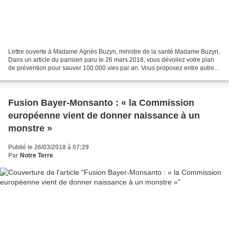
Lettre ouverte à Madame Agnès Buzyn, ministre de la santé Madame Buzyn,
Dans un article du parisien paru le 26 mars 2018, vous dévoilez votre plan
de prévention pour sauver 100.000 vies par an. Vous proposez entre autre
des mesures de dépistage gratuit...
Fusion Bayer-Monsanto : « la Commission
européenne vient de donner naissance à un
monstre »
Publié le 26/03/2018 à 07:29
Par
Notre Terre