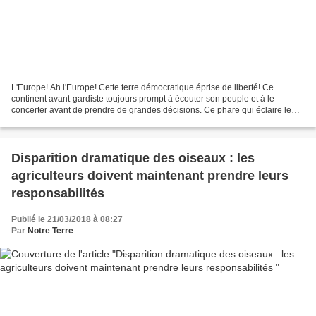
L'Europe! Ah l'Europe! Cette terre démocratique éprise de liberté! Ce
continent avant-gardiste toujours prompt à écouter son peuple et à le
concerter avant de prendre de grandes décisions. Ce phare qui éclaire le
monde et qui donne des leçons de démocratie...
Disparition dramatique des oiseaux : les
agriculteurs doivent maintenant prendre leurs
responsabilités
Publié le 21/03/2018 à 08:27
Par
Notre Terre