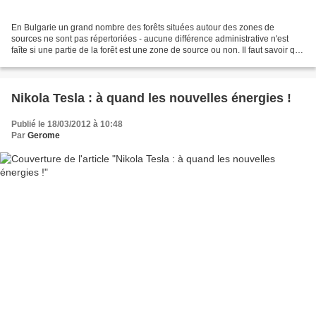
En Bulgarie un grand nombre des forêts situées autour des zones de
sources ne sont pas répertoriées - aucune différence administrative n'est
faîte si une partie de la forêt est une zone de source ou non. Il faut savoir que
ce sont les forêts qui permettent...
Nikola Tesla : à quand les nouvelles énergies !
Publié le 18/03/2012 à 10:48
Par
Gerome