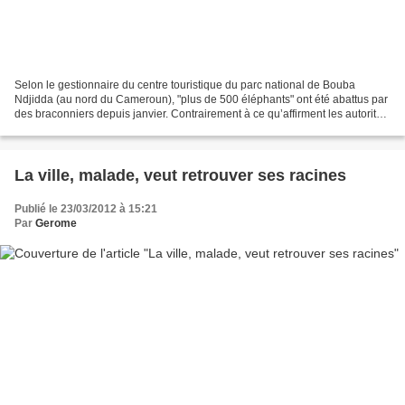
Selon le gestionnaire du centre touristique du parc national de Bouba
Ndjidda (au nord du Cameroun), "plus de 500 éléphants" ont été abattus par
des braconniers depuis janvier. Contrairement à ce qu’affirment les autorités
camerounaises, les responsables...
La ville, malade, veut retrouver ses racines
Publié le 23/03/2012 à 15:21
Par
Gerome