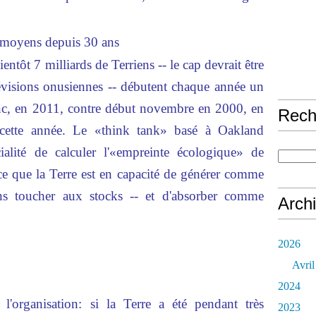
s moyens depuis 30 ans
ntôt 7 milliards de Terriens -- le cap devrait être
révisions onusiennes -- débutent chaque année un
onc, en 2011, contre début novembre en 2000, en
Rech
és cette année. Le «think tank» basé à Oakland
écialité de calculer l'«empreinte écologique» de
ce que la Terre est en capacité de générer comme
ans toucher aux stocks -- et d'absorber comme
Arch
2026
Avril
2024
l'organisation: si la Terre a été pendant très
2023