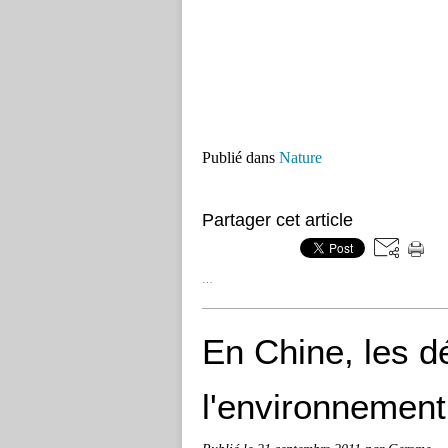
Publié dans
Nature
Partager cet article
…
En Chine, les d
l'environnement