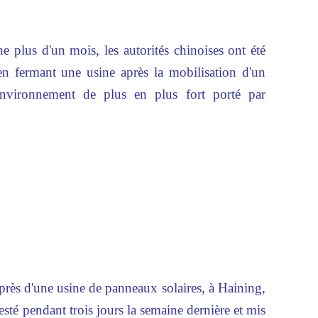
e plus d'un mois, les autorités chinoises ont été
en fermant une usine après la mobilisation d'un
nvironnement de plus en plus fort porté par
près d'une usine de panneaux solaires, à Haining,
esté pendant trois jours la semaine dernière et mis