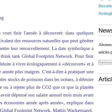
Biocarbu
Hydrogèn
News
s vont finir l'année à découvert: dans quelques
ivalent des ressources naturelles que peut générer
Abonnez-
ettre leur renouvellement. La date symbolique a
articles 
e think tank Global Footprint Network. Pour finir
réduite à vivre écologiquement à «découvert» et à
 année plus maigres. C'est-à-dire à pratiquer une
Artic
 des stocks de poissons dans les océans, à détruire
nte ou à rejeter plus de CO2 que ce que la planète
avoir dépensé son salaire annuel trois mois avant
 ses économies année après année», explique dans
 Global Footprint Network, Mathis Wackernagel.