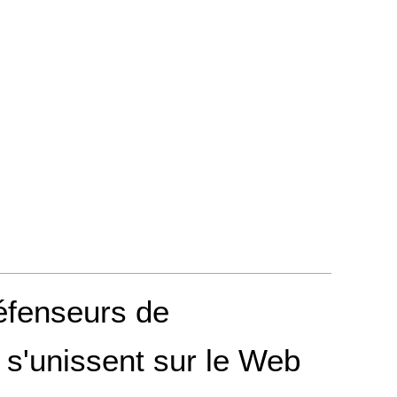
éfenseurs de
 s'unissent sur le Web