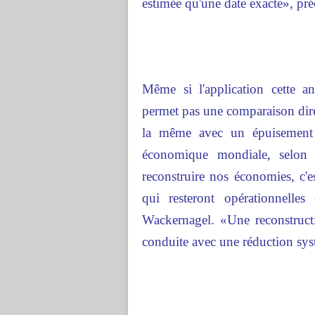
estimée qu'une date exacte», préc
Même si l'application cette 
permet pas une comparaison direc
la même avec un épuisement c
économique mondiale, selon 
reconstruire nos économies, c'
qui resteront opérationnelles
Wackernagel. «Une reconstructi
conduite avec une réduction sys