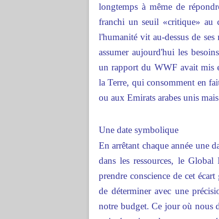
longtemps à même de répondre
franchi un seuil «critique» au
l'humanité vit au-dessus de ses 
assumer aujourd'hui les besoin
un rapport du WWF avait mis en 
la Terre, qui consomment en fait
ou aux Emirats arabes unis mais 
Une date symbolique
En arrêtant chaque année une d
dans les ressources, le Global
prendre conscience de cet écart 
de déterminer avec une précis
notre budget. Ce jour où nous dé