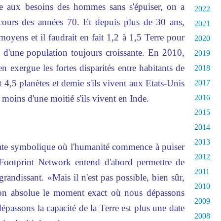
 aux besoins des hommes sans s'épuiser, on a
2022
 cours des années 70. Et depuis plus de 30 ans,
2021
moyens et il faudrait en fait 1,2 à 1,5 Terre pour
2020
s d'une population toujours croissante. En 2010,
2019
exergue les fortes disparités entre habitants de
2018
 4,5 planètes et demie s'ils vivent aux Etats-Unis
2017
moins d'une moitié s'ils vivent en Inde.
2016
2015
2014
2013
ate symbolique où l'humanité commence à puiser
2012
 Footprint Network entend d'abord permettre de
2011
grandissant. «Mais il n'est pas possible, bien sûr,
2010
ion absolue le moment exact où nous dépassons
2009
passons la capacité de la Terre est plus une date
2008