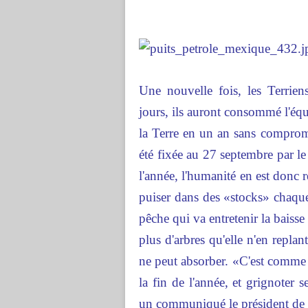
Une nouvelle fois, les Terrien
jours, ils auront consommé l'équ
la Terre en un an sans comprom
été fixée au 27 septembre par l
l'année, l'humanité en est donc 
puiser dans des «stocks» chaque
pêche qui va entretenir la baisse
plus d'arbres qu'elle n'en repla
ne peut absorber. «C'est comme 
la fin de l'année, et grignoter
un communiqué le président de