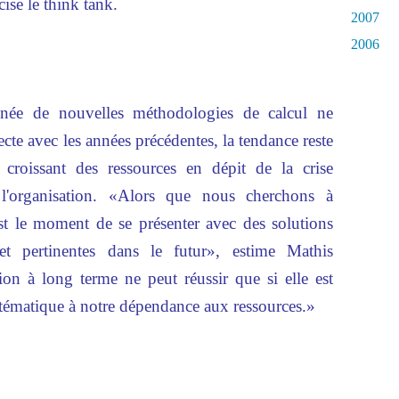
ise le think tank.
2007
2006
année de nouvelles méthodologies de calcul ne
te avec les années précédentes, la tendance reste
roissant des ressources en dépit de la crise
l'organisation. «Alors que nous cherchons à
est le moment de se présenter avec des solutions
 et pertinentes dans le futur», estime Mathis
on à long terme ne peut réussir que si elle est
tématique à notre dépendance aux ressources.»