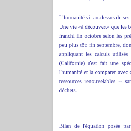
L’humanité vit au-dessus de se
Une vie «à découvert» que les bie
franchi fin octobre selon les p
peu plus tôt: fin septembre, d
appliquant les calculs utilis
(Californie) s'est fait une sp
l'humanité et la comparer avec 
ressources renouvelables -- s
déchets.
Bilan de l'équation posée par 