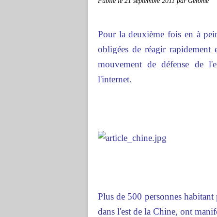
Publié le
21 septembre 2011
par Gerome
Pour la deuxième fois en à pein
obligées de réagir rapidement 
mouvement de défense de l'e
l'internet.
Plus de 500 personnes habitant 
dans l'est de la Chine, ont manif