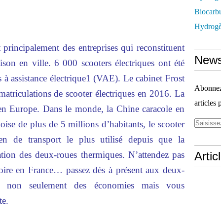
Biocarbu
Hydrogèn
t principalement des entreprises qui reconstituent
News
aison en ville. 6 000 scooters électriques ont été
à assistance électrique1 (VAE). Le cabinet Frost
Abonnez-
atriculations de scooter électriques en 2016. La
articles 
 en Europe. Dans le monde, la Chine caracole en
ise de plus de 5 millions d’habitants, le scooter
en de transport le plus utilisé depuis que la
ulation des deux-roues thermiques. N’attendez pas
Artic
toire en France… passez dès à présent aux deux-
rez non seulement des économies mais vous
te.