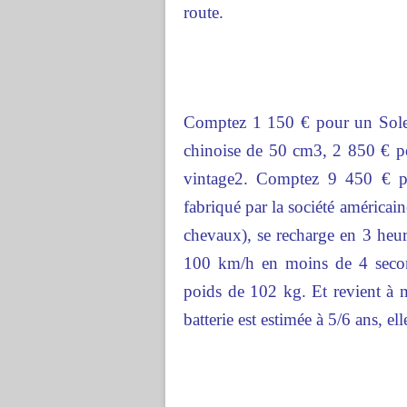
route.
Comptez 1 150 € pour un Solex
chinoise de 50 cm3, 2 850 € po
vintage2. Comptez 9 450 € po
fabriqué par la société américa
chevaux), se recharge en 3 heur
100 km/h en moins de 4 seco
poids de 102 kg. Et revient à 
batterie est estimée à 5/6 ans, e