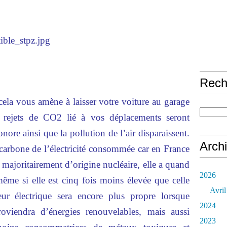
Rech
cela vous amène à laisser votre voiture au garage
 rejets de CO2 lié à vos déplacements seront
onore ainsi que la pollution de l’air disparaissent.
Arch
 carbone de l’électricité consommée car en France
t majoritairement d’origine nucléaire, elle a quand
2026
e si elle est cinq fois moins élevée que celle
Avril
eur électrique sera encore plus propre lorsque
2024
roviendra d’énergies renouvelables, mais aussi
2023