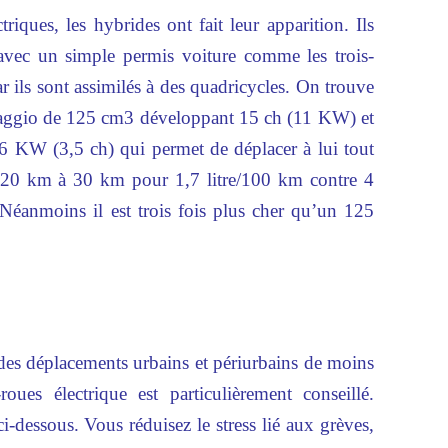
triques, les hybrides ont fait leur apparition. Ils
avec un simple permis voiture comme les trois-
 ils sont assimilés à des quadricycles. On trouve
 Piaggio de 125 cm3 développant 15 ch (11 KW) et
,6 KW (3,5 ch) qui permet de déplacer à lui tout
r 20 km à 30 km pour 1,7 litre/100 km contre 4
. Néanmoins il est trois fois plus cher qu’un 125
 des déplacements urbains et périurbains de moins
ues électrique est particulièrement conseillé.
i-dessous. Vous réduisez le stress lié aux grèves,