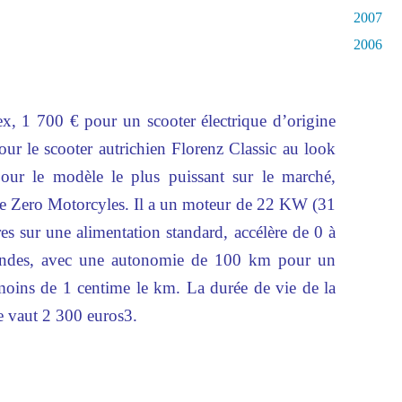
2007
2006
, 1 700 € pour un scooter électrique d’origine
ur le scooter autrichien Florenz Classic au look
ur le modèle le plus puissant sur le marché,
ine Zero Motorcyles. Il a un moteur de 22 KW (31
es sur une alimentation standard, accélère de 0 à
ndes, avec une autonomie de 100 km pour un
moins de 1 centime le km. La durée de vie de la
lle vaut 2 300 euros3.