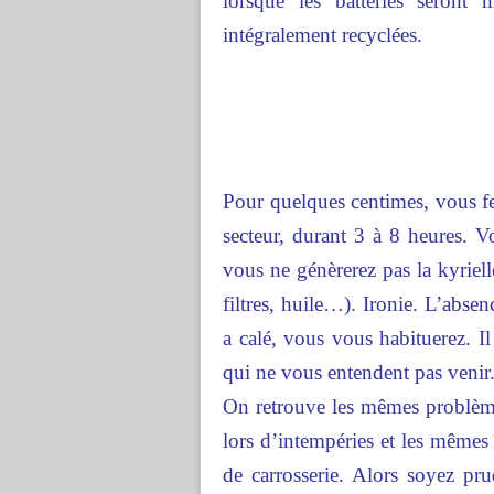
lorsque les batteries seront
intégralement recyclées.
Pour quelques centimes, vous fe
secteur, durant 3 à 8 heures. V
vous ne génèrerez pas la kyriel
filtres, huile…). Ironie. L’abse
a calé, vous vous habituerez. Il 
qui ne vous entendent pas venir
On retrouve les mêmes problème
lors d’intempéries et les mêmes 
de carrosserie. Alors soyez pru