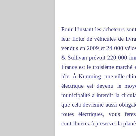
Pour l’instant les acheteurs son
leur flotte de véhicules de livr
vendus en 2009 et 24 000 vélos 
& Sullivan prévoit 220 000 imm
France est le troisième marché
tête. À Kunming, une ville chino
électrique est devenu le moy
municipalité a interdit la circ
que cela devienne aussi obliga
roues électriques, vous fe
contribuerez à préserver la planè