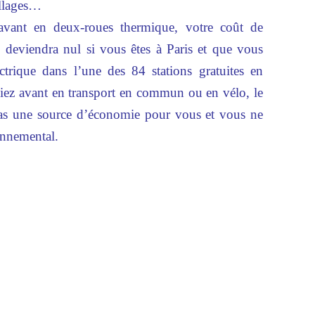
illages…
avant en deux-roues thermique, votre coût de
Il deviendra nul si vous êtes à Paris et que vous
ctrique dans l’une des 84 stations gratuites en
ciez avant en transport en commun ou en vélo, le
pas une source d’économie pour vous et vous ne
onnemental.