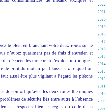
 moins consommatrices de métaux toxiques et
2022
2021
2020
2019
2018
2017
rez le plein en branchant votre deux-roues sur le
2016
ous n’aurez quasiment pas de frais d’entretien et
2015
le de déchets des moteurs à l’explosion (bougies,
2014
nce de bruit du moteur peut laisser croire que l’on
2013
faut aussi être plus vigilant à l’égard les piétons
2012
.
2011
s de confort qu’avec les deux roues thermiques
2010
problèmes de sécurité liés entre autre à l’absence
2009
dents et respectez bien les règles du code de la
2008