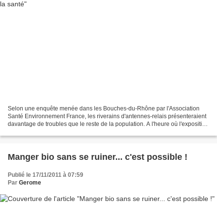
Selon une enquête menée dans les Bouches-du-Rhône par l'Association
Santé Environnement France, les riverains d'antennes-relais présenteraient
davantage de troubles que le reste de la population. A l'heure où l'exposition
aux ondes suscitent un vif débat,...
Manger bio sans se ruiner... c'est possible !
Publié le 17/11/2011 à 07:59
Par
Gerome