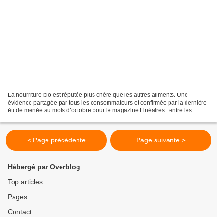
La nourriture bio est réputée plus chère que les autres aliments. Une
évidence partagée par tous les consommateurs et confirmée par la dernière
étude menée au mois d’octobre pour le magazine Linéaires : entre les
produits bio et les autres, la différence...
< Page précédente
Page suivante >
Hébergé par Overblog
Top articles
Pages
Contact