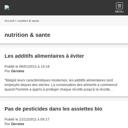
MENU
Accueil
» nutrition & sante
nutrition & sante
Les additifs alimentaires à éviter
Publié le 06/01/2012 à 14:16
Par
Gerome
"Malgré leurs caractéristiques modernes, les additifs alimentaires sont
employés depuis des siècles. La conservation des aliments a commencé
quand l'homme a appris à protéger chaque récolte jusqu'à la récolte
suivante et à conserver viande et poisson...
Pas de pesticides dans les assiettes bio
Publié le 21/12/2011 à 09:17
Par
Gerome