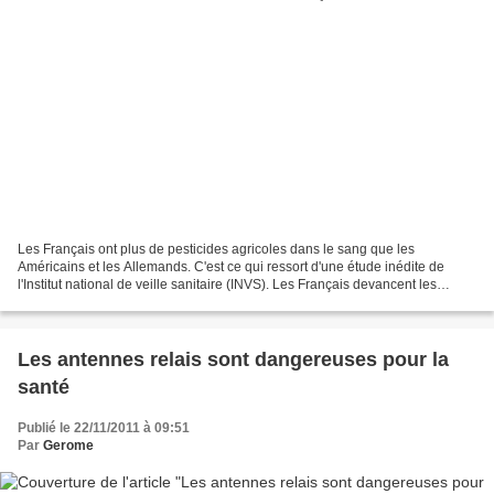
Les Français ont plus de pesticides agricoles dans le sang que les
Américains et les Allemands. C'est ce qui ressort d'une étude inédite de
l'Institut national de veille sanitaire (INVS). Les Français devancent les
Allemands et les Américains au concours...
Les antennes relais sont dangereuses pour la
santé
Publié le 22/11/2011 à 09:51
Par
Gerome