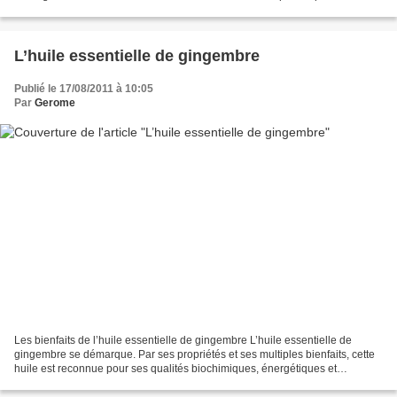
poid, mais d'avoir une alimentation saine...
L’huile essentielle de gingembre
Publié le 17/08/2011 à 10:05
Par
Gerome
Les bienfaits de l’huile essentielle de gingembre L’huile essentielle de
gingembre se démarque. Par ses propriétés et ses multiples bienfaits, cette
huile est reconnue pour ses qualités biochimiques, énergétiques et
olfactives exceptionnelles. L’huile...