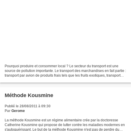
Pourquoi produire et consommer local ? Le secteur du transport est une
source de pollution importante. Le transport des marchandises en fait partie :
transport par avion de produits frais tels que les fruits exotiques, transport
par routes... (combien...
Méthode Kousmine
Publié le 28/08/2011 à 09:30
Par
Gerome
La méthode Kousmine est un régime alimentaire crée par la doctoresse
Catherine Kousmine qui propose de lutter contre les maladies modernes en
s'autoguérissant. Le but de la méthode Kousmine n'est pas de perdre du