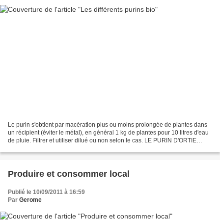
Le purin s'obtient par macération plus ou moins prolongée de plantes dans
un récipient (éviter le métal), en général 1 kg de plantes pour 10 litres d'eau
de pluie. Filtrer et utiliser dilué ou non selon le cas. LE PURIN D'ORTIE
Fabrication: * Hacher grossièrement...
Produire et consommer local
Publié le 10/09/2011 à 16:59
Par
Gerome