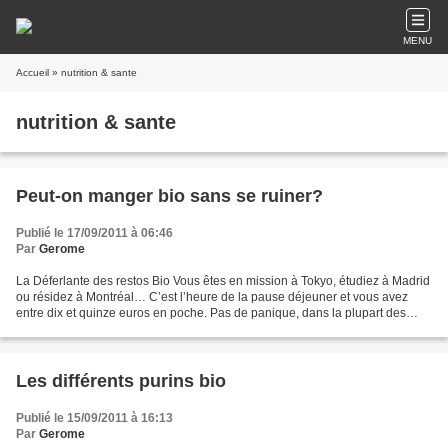
MENU
Accueil
» nutrition & sante
nutrition & sante
Peut-on manger bio sans se ruiner?
Publié le 17/09/2011 à 06:46
Par
Gerome
La Déferlante des restos Bio Vous êtes en mission à Tokyo, étudiez à Madrid
ou résidez à Montréal… C’est l’heure de la pause déjeuner et vous avez
entre dix et quinze euros en poche. Pas de panique, dans la plupart des
grandes villes du monde il est facile...
Les différents purins bio
Publié le 15/09/2011 à 16:13
Par
Gerome