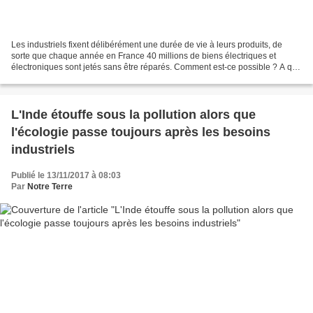
Les industriels fixent délibérément une durée de vie à leurs produits, de
sorte que chaque année en France 40 millions de biens électriques et
électroniques sont jetés sans être réparés. Comment est-ce possible ? A qui
profite cette obsolescence prématurée...
L'Inde étouffe sous la pollution alors que
l'écologie passe toujours après les besoins
industriels
Publié le 13/11/2017 à 08:03
Par
Notre Terre