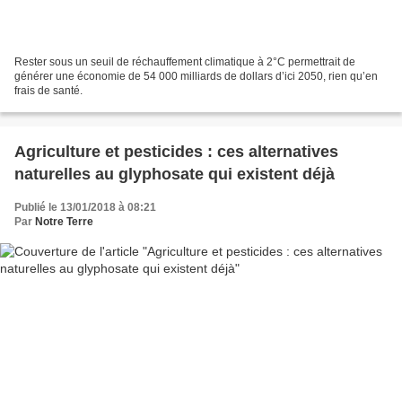
Rester sous un seuil de réchauffement climatique à 2°C permettrait de
générer une économie de 54 000 milliards de dollars d’ici 2050, rien qu’en
frais de santé.
Agriculture et pesticides : ces alternatives
naturelles au glyphosate qui existent déjà
Publié le 13/01/2018 à 08:21
Par
Notre Terre