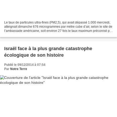
Le taux de particules ultra-fines (PM2,5), qui avait dépassé 1.000 mercredi,
atteignait dimanche 676 microgrammes par mètre cube d’air, selon le site de
l’ambassade américaine, soit environ 27 fois le taux maximum préconisé par
l’Organisation mondiale...
Israël face à la plus grande catastrophe
écologique de son histoire
Publié le 09/12/2014 à 07:54
Par
Notre Terre