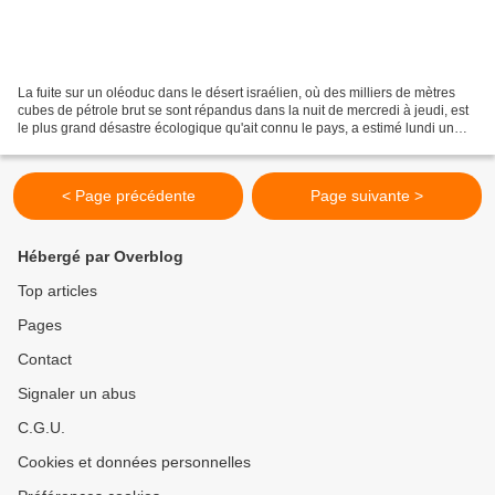
La fuite sur un oléoduc dans le désert israélien, où des milliers de mètres
cubes de pétrole brut se sont répandus dans la nuit de mercredi à jeudi, est
le plus grand désastre écologique qu'ait connu le pays, a estimé lundi un
expert. La fuite, qui s'est...
< Page précédente
Page suivante >
Hébergé par Overblog
Top articles
Pages
Contact
Signaler un abus
C.G.U.
Cookies et données personnelles