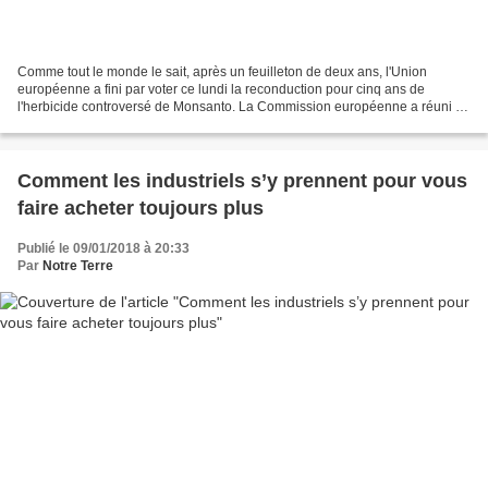
Comme tout le monde le sait, après un feuilleton de deux ans, l'Union
européenne a fini par voter ce lundi la reconduction pour cinq ans de
l'herbicide controversé de Monsanto. La Commission européenne a réuni la
majorité qualifiée de 18 Etats-membres...
Comment les industriels s’y prennent pour vous
faire acheter toujours plus
Publié le 09/01/2018 à 20:33
Par
Notre Terre