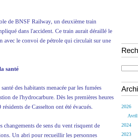
ole de BNSF Railway, un deuxième train
mpliqué dans l'accident. Ce train aurait déraillé le
on avec le convoi de pétrole qui circulait sur une
Rech
la santé
a
santé
des habitants menacée par les fumées
Arch
tion de l'hydrocarbure. Dès les premières heures
0 résidents de Casselton ont été évacués.
2026
Avril
es changements de sens du vent risquent de
2024
2023
tions. Un abri pour recueillir les personnes