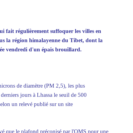
 fait régulièrement suffoquer les villes en
s la région himalayenne du Tibet, dont la
ée vendredi d'un épais brouillard.
microns de diamètre (PM 2,5), les plus
derniers jours à Lhassa le seuil de 500
lon un relevé publié sur un site
levé que le plafond préconisé par l'OMS pour une