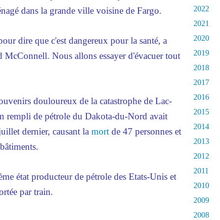
2022
nagé dans la grande ville voisine de Fargo.
2021
2020
pour dire que c'est dangereux pour la santé, a
2019
Ed McConnell. Nous allons essayer d'évacuer tout
2018
2017
2016
souvenirs douloureux de la catastrophe de Lac-
2015
n rempli de pétrole du Dakota-du-Nord avait
2014
juillet dernier, causant la
mort
de 47 personnes et
2013
 bâtiments.
2012
2011
me état producteur de pétrole des Etats-Unis et
2010
rtée par train.
2009
2008