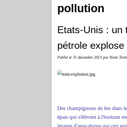
pollution
Etats-Unis : un 
pétrole explose
Publié le
31 décembre 2013
par Notre Terre
Des champignons de feu dans le 
épais qui s'élèvent à l'horizon r
images d'apocalypse qui ont sur