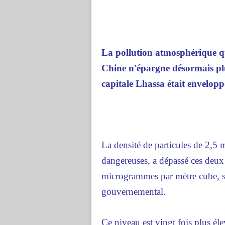
La pollution atmosphérique qui
Chine n'épargne désormais plu
capitale Lhassa était envelopp
La densité de particules de 2,5 
dangereuses, a dépassé ces deux 
microgrammes par mètre cube, se
gouvernemental.
Ce niveau est vingt fois plus é