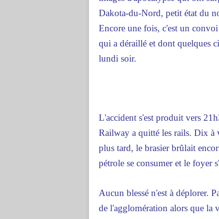
Dakota-du-Nord, petit état du no
Encore une fois, c'est un convo
qui a déraillé et dont quelques 
lundi soir.
L'accident s'est produit vers 21
Railway a quitté les rails. Dix à
plus tard, le brasier brûlait encor
pétrole se consumer et le foyer 
Aucun blessé n'est à déplorer. Pa
de l'agglomération alors que la 