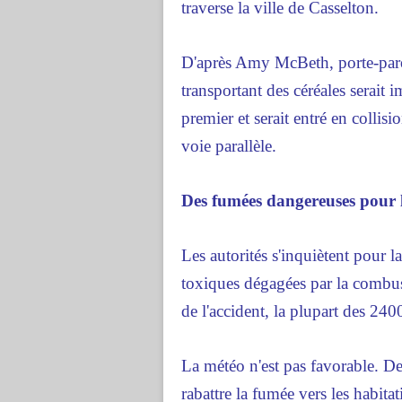
traverse la ville de Casselton.
D'après Amy McBeth, porte-par
transportant des céréales serait i
premier et serait entré en collisi
voie parallèle.
Des fumées dangereuses pour 
Les autorités s'inquiètent pour l
toxiques dégagées par la combus
de l'accident, la plupart des 240
La météo n'est pas favorable. D
rabattre la fumée vers les habita