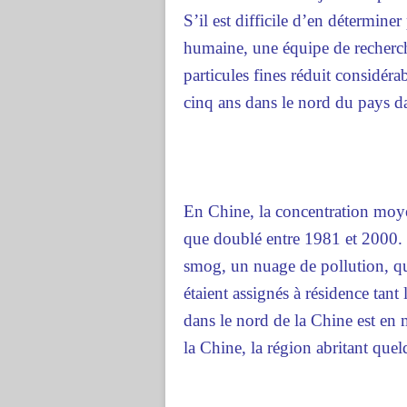
S’il est difficile d’en détermine
humaine, une équipe de recherch
particules fines réduit considéra
cinq ans dans le nord du pays d
En Chine, la concentration moye
que doublé entre 1981 et 2000. 
smog, un nuage de pollution, qu
étaient assignés à résidence tant 
dans le nord de la Chine est en
la Chine, la région abritant que