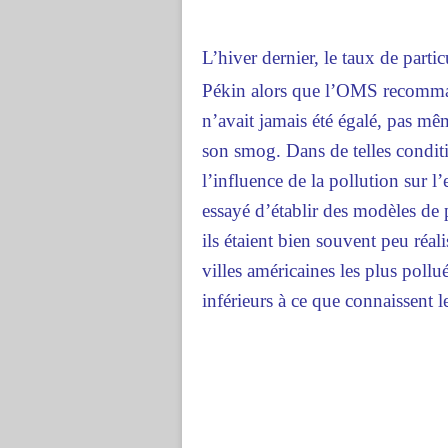
L’hiver dernier, le taux de parti
Pékin alors que l’OMS recomma
n’avait jamais été égalé, pas m
son smog. Dans de telles conditi
l’influence de la pollution sur l
essayé d’établir des modèles de 
ils étaient bien souvent peu réali
villes américaines les plus pollu
inférieurs à ce que connaissent l