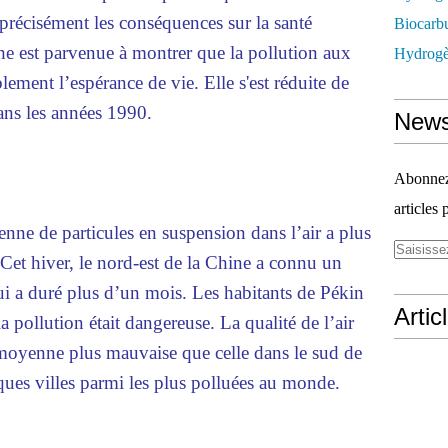
r précisément les conséquences sur la santé
Biocarbu
e est parvenue à montrer que la pollution aux
Hydrogèn
blement l’espérance de vie. Elle s'est réduite de
ans les années 1990.
News
Abonnez-
articles 
nne de particules en suspension dans l’air a plus
Cet hiver, le nord-est de la Chine a connu un
i a duré plus d’un mois. Les habitants de Pékin
Artic
la pollution était dangereuse. La qualité de l’air
 moyenne plus mauvaise que celle dans le sud de
lques villes parmi les plus polluées au monde.