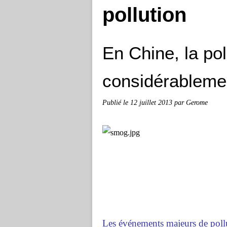
pollution
En Chine, la pol
considérablemen
Publié le
12 juillet 2013
par Gerome
Les événements majeurs de pollu