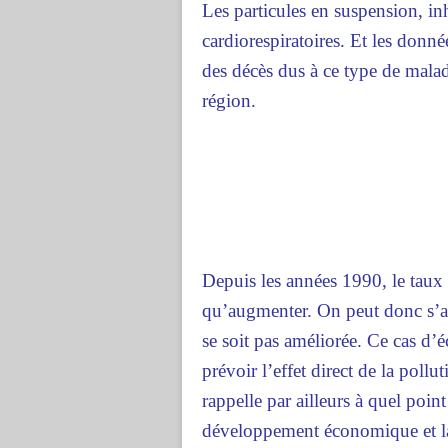
Les particules en suspension, inh
cardiorespiratoires. Et les donn
des décès dus à ce type de malad
région.
Depuis les années 1990, le taux d
qu’augmenter. On peut donc s’att
se soit pas améliorée. Ce cas d’é
prévoir l’effet direct de la poll
rappelle par ailleurs à quel point 
développement économique et la s