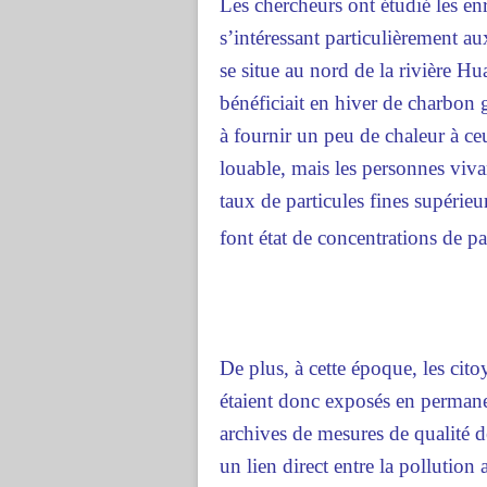
Les chercheurs ont étudié les en
s’intéressant particulièrement a
se situe au nord de la rivière H
bénéficiait en hiver de charbon 
à fournir un peu de chaleur à ceu
louable, mais les personnes viva
taux de particules fines supérie
font état de concentrations de pa
De plus, à cette époque, les cit
étaient donc exposés en permanen
archives de mesures de qualité de
un lien direct entre la pollution