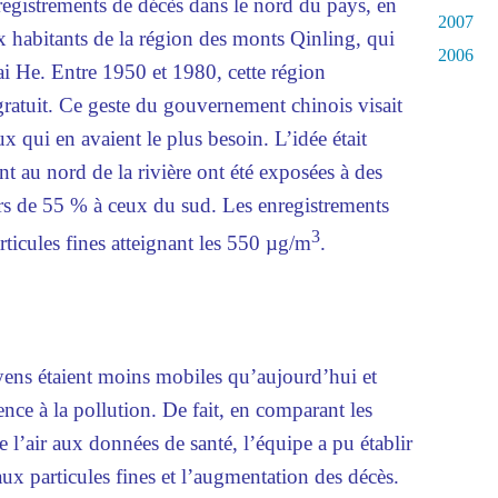
registrements de décès dans le nord du pays, en
2007
ux habitants de la région des monts Qinling, qui
2006
uai He. Entre 1950 et 1980, cette région
gratuit. Ce geste du gouvernement chinois visait
x qui en avaient le plus besoin. L’idée était
nt au nord de la rivière ont été exposées à des
urs de 55 % à ceux du sud. Les enregistrements
3
rticules fines atteignant les 550 µg/m
.
oyens étaient moins mobiles qu’aujourd’hui et
ce à la pollution. De fait, en comparant les
 l’air aux données de santé, l’équipe a pu établir
 aux particules fines et l’augmentation des décès.