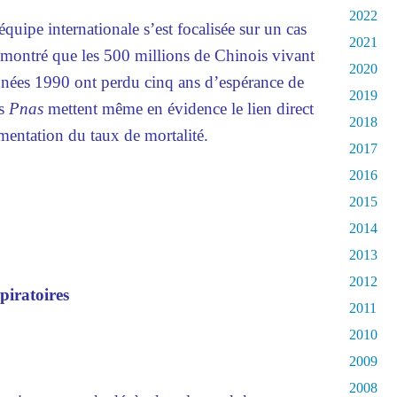
2022
quipe internationale s’est focalisée sur un cas
2021
démontré que les 500 millions de Chinois vivant
2020
nnées 1990 ont perdu cinq ans d’espérance de
2019
es
Pnas
mettent même en évidence le lien direct
2018
ugmentation du taux de mortalité.
2017
2016
2015
2014
2013
2012
piratoires
2011
2010
2009
2008