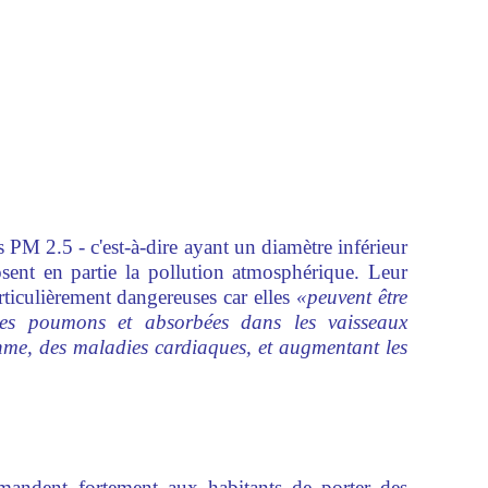
es PM 2.5 - c'est-à-dire ayant un diamètre inférieur
ent en partie la pollution atmosphérique. Leur
rticulièrement dangereuses car elles
«peuvent être
les poumons et absorbées dans les vaisseaux
hme, des maladies cardiaques, et augmentant les
mandent fortement aux habitants de porter des