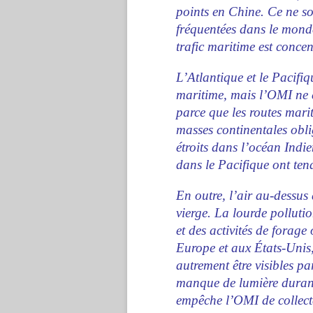
points en Chine. Ce ne son
fréquentées dans le monde
trafic maritime est concent
L’Atlantique et le Pacifi
maritime, mais l’OMI ne 
parce que les routes mari
masses continentales oblig
étroits dans l’océan Indie
dans le Pacifique ont tend
En outre, l’air au-dessus 
vierge. La lourde pollutio
et des activités de forage
Europe et aux États-Unis, 
autrement être visibles par
manque de lumière durant l
empêche l’OMI de collecte