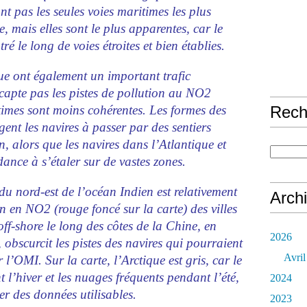
t pas les seules voies maritimes les plus
, mais elles sont le plus apparentes, car le
ré le long de voies étroites et bien établies.
que ont également un important trafic
capte pas les pistes de pollution au NO2
Rech
times sont moins cohérentes. Les formes des
ent les navires à passer par des sentiers
n, alors que les navires dans l’Atlantique et
ance à s’étaler sur de vastes zones.
du nord-est de l’océan Indien est relativement
Arch
n en NO2 (rouge foncé sur la carte) des villes
 off-shore le long des côtes de la Chine, en
2026
obscurcit les pistes des navires qui pourraient
Avril
 l’OMI. Sur la carte, l’Arctique est gris, car le
’hiver et les nuages ​​fréquents pendant l’été,
2024
r des données utilisables.
2023