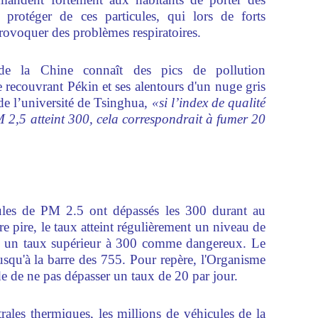
protéger de ces particules, qui lors de forts
rovoquer des problèmes respiratoires.
 de la Chine connaît des pics de pollution
 recouvrant Pékin et ses alentours d'un nuge gris
de l’université de Tsinghua,
«si l’index de qualité
M 2,5 atteint 300, cela correspondrait à fumer 20
cules de PM 2.5 ont dépassés les 300 durant au
e pire, le taux atteint régulièrement un niveau de
e un taux supérieur à 300 comme dangereux. Le
usqu'à la barre des 755. Pour repère, l'Organisme
 de ne pas dépasser un taux de 20 par jour.
rales thermiques, les millions de véhicules de la