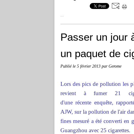
…
Passer un jour 
un paquet de ci
Publié le
5 février 2013
par Gerome
Lors des pics de pollution les p
revient à fumer 21 cigar
d'une récente enquête, rappor
AJW, sur la pollution de l'air da
fines mesuré a été converti en g
Guangzhou avec 25 cigarettes.