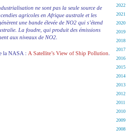
2022
dustrialisation ne sont pas la seule source de
2021
cendies agricoles en Afrique australe et les
 génèrent une bande élevée de NO2 qui s’étend
2020
ustralie. La foudre, qui produit des émissions
2019
ment aux niveaux de NO2.
2018
2017
de la NASA :
A Satellite’s View of Ship Pollution
.
2016
2015
2014
2013
2012
2011
2010
2009
2008