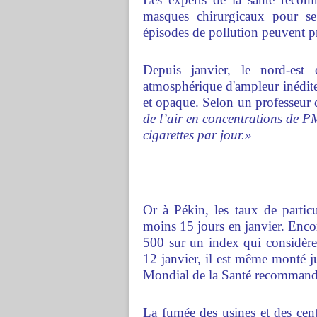
masques chirurgicaux pour se 
épisodes de pollution peuvent p
Depuis janvier, le nord-est
atmosphérique d'ampleur inédite
et opaque. Selon un professeur 
de l’air en concentrations de P
cigarettes par jour.»
Or à Pékin, les taux de parti
moins 15 jours en janvier. Encor
500 sur un index qui considèr
12 janvier, il est même monté j
Mondial de la Santé recommande
La fumée des usines et des cent