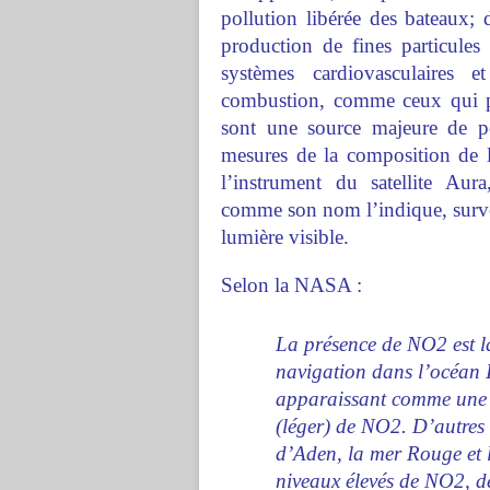
pollution libérée des bateaux;
production de fines particules
systèmes cardiovasculaires 
combustion, comme ceux qui pro
sont une source majeure de po
mesures de la composition de
l’instrument du satellite Aur
comme son nom l’indique, survei
lumière visible.
Selon la NASA :
La présence de NO2 est l
navigation dans l’océan I
apparaissant comme une l
(léger) de NO2. D’autres 
d’Aden, la mer Rouge et 
niveaux élevés de NO2, d