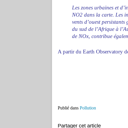
Les zones urbaines et d’in
NO2 dans la carte. Les in
vents d’ouest persistants
du sud de l’Afrique à l’A
de NOx, contribue égale
A partir du Earth Observatory 
Publié dans
Pollution
Partager cet article