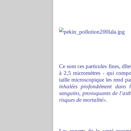
Ce sont ces particules fines, dît
à 2,5 micromètres - qui compos
taille microscopique les rend pa
inhalées profondément dans 
sanguins, provoquants de l’ast
risques de mortalité»
.
Les experts de la santé recom