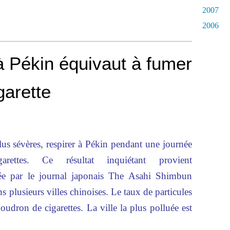
2007
2006
à Pékin équivaut à fumer
garette
lus sévères, respirer à Pékin pendant une journée
ettes. Ce résultat inquiétant provient
tée par le journal japonais The Asahi Shimbun
ns plusieurs villes chinoises. Le taux de particules
oudron de cigarettes. La ville la plus polluée est