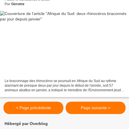
Par
Gerome
Le braconnage des rhinocéros se poursuit en Afrique du Sud au rythme
alarmant de presque deux par jour depuis le début de l'année, soit 57
animaux abattus en janvier, a indiqué le ministère de l'Environnement jeudi.
Malgré un renforcement de la lutte...
< Page précédente
Page suivante >
Hébergé par Overblog