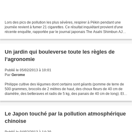
Lors des pics de pollution les plus sévères, respirer à Pékin pendant une
journée revient à fumer 21 cigarettes. Ce résultat inquiétant provient d'une
récente enquête, rapportée par le journal japonais The Asahi Shimbun AJW,
sur la pollution de l'air...
Un jardin qui bouleverse toute les règles de
l’agronomie
Publié le 05/02/2013 à 10:01
Par
Gerome
Philippe cultive des légumes dont certains sont géants (pomme de terre de
500 grammes, brocolis de 2 mètres de haut, des choux fleurs de 40 cm de
diamètre, des betteraves et radis de 5 kg, des panais de 40 cm de long). Et
tout cela : dans pratiquement...
Le Japon touché par la pollution atmosphérique
chinoise