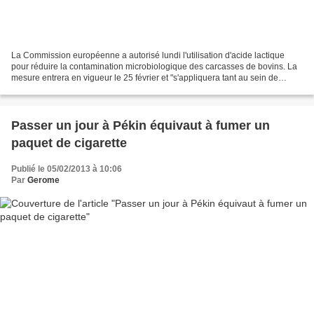
La Commission européenne a autorisé lundi l'utilisation d'acide lactique
pour réduire la contamination microbiologique des carcasses de bovins. La
mesure entrera en vigueur le 25 février et "s'appliquera tant au sein de
l'Union européenne qu'à la viande...
Passer un jour à Pékin équivaut à fumer un
paquet de cigarette
Publié le 05/02/2013 à 10:06
Par
Gerome