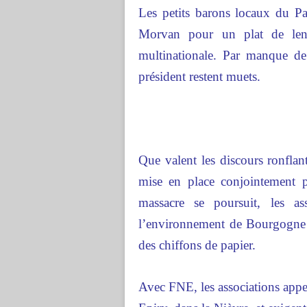
Les petits barons locaux du Pa
Morvan pour un plat de lenti
multinationale. Par manque de
président restent muets.
Que valent les discours ronflant
mise en place conjointement p
massacre se poursuit, les as
l’environnement de Bourgogne 
des chiffons de papier.
Avec FNE, les associations appe