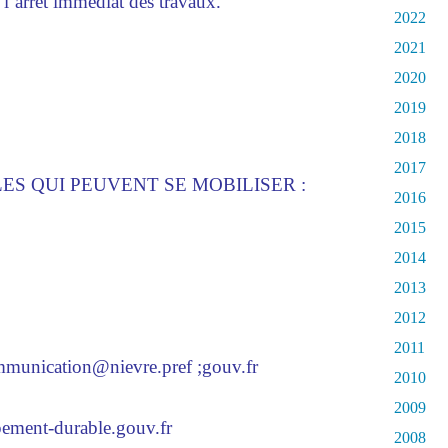
 l’arrêt immédiat des travaux.
2022
2021
2020
2019
2018
2017
ES QUI PEUVENT SE MOBILISER :
2016
2015
2014
2013
2012
2011
ommunication@nievre.pref ;gouv.fr
2010
2009
ment-durable.gouv.fr
2008