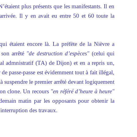
N’étaient plus présents que les manifestants. Il en
arrivée. Il y en avait eu entre 50 et 60 toute la
qui étaient encore là. La préfète de la Nièvre a
 son arrêté
"de destruction d’espèces"
(celui qui
al admnistratif (TA) de Dijon) et en a repris un,
e passe-passe est évidemment tout à fait illégal,
 à suspendre le premier arrêté devant logiquement
son clone. Un recours
"en référé d’heure à heure"
 demain matin par les opposants pour obtenir la
’interruption des travaux.