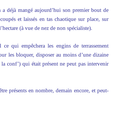
ia a déjà mangé aujourd’hui son premier bout de
, coupés et laissés en tas chaotique sur place, sur
’hectare (à vue de nez de non spécialiste).
 ce qui empêchera les engins de terrassement
 pour les bloquer, disposer au moins d’une dizaine
 la conf’) qui était présent ne peut pas intervenir
’être présents en nombre, demain encore, et peut-