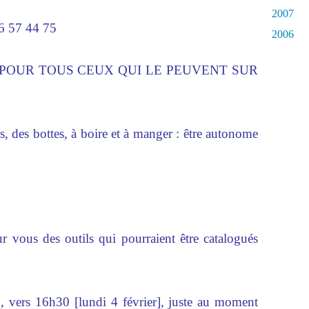
2007
6 57 44 75
2006
POUR TOUS CEUX QUI LE PEUVENT SUR
 des bottes, à boire et à manger : être autonome
 vous des outils qui pourraient être catalogués
, vers 16h30 [lundi 4 février], juste au moment