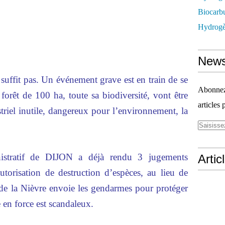
Biocarbu
Hydrogèn
News
uffit pas. Un événement grave est en train de se
Abonnez-
orêt de 100 ha, toute sa biodiversité, vont être
articles 
triel inutile, dangereux pour l’environnement, la
istratif de DIJON a déjà rendu 3 jugements
Artic
utorisation de destruction d’espèces, au lieu de
te de la Nièvre envoie les gendarmes pour protéger
 en force est scandaleux.