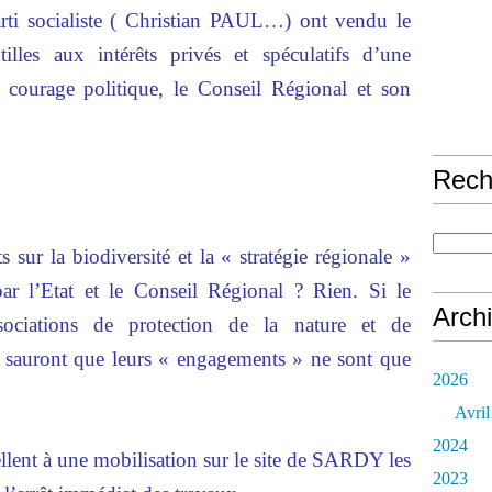
rti socialiste ( Christian PAUL…) ont vendu le
lles aux intérêts privés et spéculatifs d’une
 courage politique, le Conseil Régional et son
Rech
s sur la biodiversité et la « stratégie régionale »
ar l’Etat et le Conseil Régional ? Rien. Si le
Arch
sociations de protection de la nature et de
sauront que leurs « engagements » ne sont que
2026
Avril
2024
llent à une mobilisation sur le site de SARDY les
2023