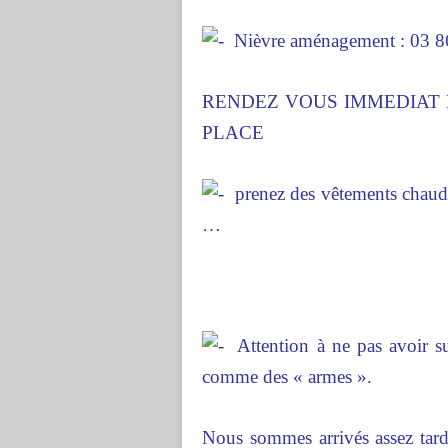
Nièvre aménagement : 03 8
RENDEZ VOUS IMMEDIAT 
PLACE
prenez des vêtements chauds,
…
Attention à ne pas avoir sur
comme des « armes ».
Nous sommes arrivés assez tard