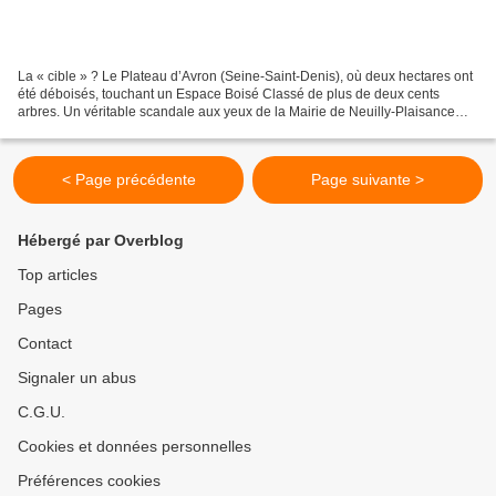
La « cible » ? Le Plateau d’Avron (Seine-Saint-Denis), où deux hectares ont
été déboisés, touchant un Espace Boisé Classé de plus de deux cents
arbres. Un véritable scandale aux yeux de la Mairie de Neuilly-Plaisance
(Seine-Saint-Denis), concernée au...
< Page précédente
Page suivante >
Hébergé par Overblog
Top articles
Pages
Contact
Signaler un abus
C.G.U.
Cookies et données personnelles
Préférences cookies