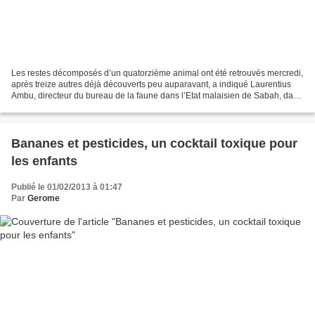
Les restes décomposés d’un quatorzième animal ont été retrouvés mercredi,
après treize autres déjà découverts peu auparavant, a indiqué Laurentius
Ambu, directeur du bureau de la faune dans l’Etat malaisien de Sabah, dans
le nord de l’île de Bornéo. Les...
Bananes et pesticides, un cocktail toxique pour
les enfants
Publié le 01/02/2013 à 01:47
Par
Gerome