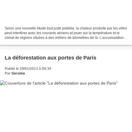
Selon une nouvelle étude tout juste publiée, la chaleur produite par les villes
peut interférer avec les courants aériens et jouer sur la température et le
climat de régions situées à des milliers de kilomètres de là. L’accumulation
de chaleur dans les...
La déforestation aux portes de Paris
Publié le 29/01/2013 à 09:30
Par
Gerome