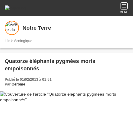
MENU
Notre Terre
L'info écologique
Quatorze éléphants pygmées morts
empoisonnés
Publié le 01/02/2013 à 01:51
Par
Gerome