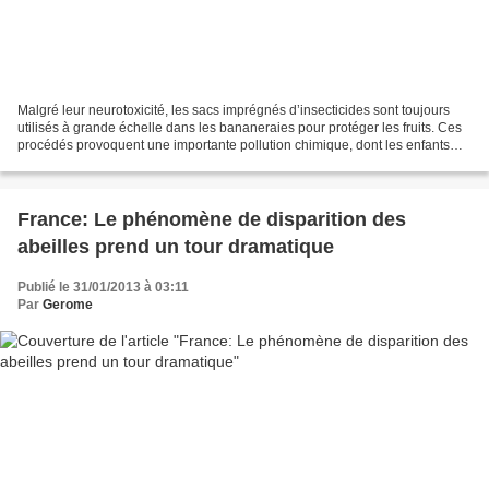
Malgré leur neurotoxicité, les sacs imprégnés d’insecticides sont toujours
utilisés à grande échelle dans les bananeraies pour protéger les fruits. Ces
procédés provoquent une importante pollution chimique, dont les enfants
sont les premières victimes....
France: Le phénomène de disparition des
abeilles prend un tour dramatique
Publié le 31/01/2013 à 03:11
Par
Gerome