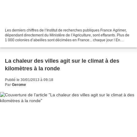
Les derniers chiffres de l’Institut de recherches publiques France Agrimer,
dépendant directement du Ministère de l’Agriculture, sont effarants. Plus de
1 000 colonies d’abeilles sont décimées en France... chaque jour ! En
seulement 6 ans, le nombre d’apiculteurs...
La chaleur des villes agit sur le climat à des
kilomètres à la ronde
Publié le 30/01/2013 à 09:18
Par
Gerome