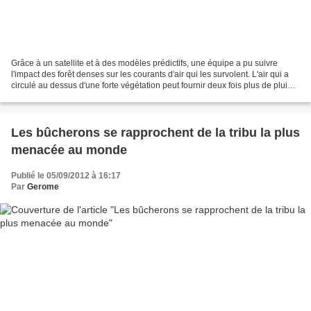
Grâce à un satellite et à des modèles prédictifs, une équipe a pu suivre
l'impact des forêt denses sur les courants d'air qui les survolent. L'air qui a
circulé au dessus d'une forte végétation peut fournir deux fois plus de pluie
qu'un autre. A cause...
Les bûcherons se rapprochent de la tribu la plus
menacée au monde
Publié le 05/09/2012 à 16:17
Par
Gerome