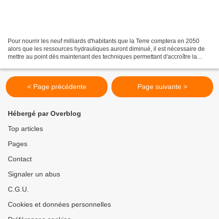
Pour nourrir les neuf milliards d'habitants que la Terre comptera en 2050
alors que les ressources hydrauliques auront diminué, il est nécessaire de
mettre au point dès maintenant des techniques permettant d'accroître la
production agricole avec moins...
< Page précédente
Page suivante >
Hébergé par Overblog
Top articles
Pages
Contact
Signaler un abus
C.G.U.
Cookies et données personnelles