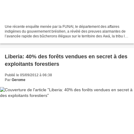
Une récente enquête menée par la FUNAI, le département des affaires
indigènes du gouvernement brésilien, a révélé des preuves alarmantes de
l’avancée rapide des bûcherons illégaux sur le territoire des Awá, la tribu la
plus menacée au monde, faisant craindre...
Liberia: 40% des forêts vendues en secret à des
exploitants forestiers
Publié le 05/09/2012 à 06:38
Par
Gerome