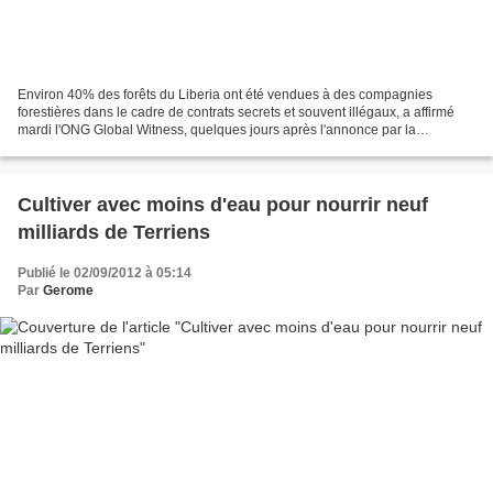
Environ 40% des forêts du Liberia ont été vendues à des compagnies
forestières dans le cadre de contrats secrets et souvent illégaux, a affirmé
mardi l'ONG Global Witness, quelques jours après l'annonce par la
présidence d'une enquête sur l'octroi des...
Cultiver avec moins d'eau pour nourrir neuf
milliards de Terriens
Publié le 02/09/2012 à 05:14
Par
Gerome