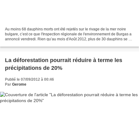
Au moins 68 dauphins morts ont été rejetés sur le rivage de la mer noire
bulgare, c’est ce que l'Inspection régionale de l'environnement de Burgas a
annoncé vendredi. Rien qu’au mois d'Août 2012, plus de 30 dauphins se été
échoués sur les plages entre...
La déforestation pourrait réduire à terme les
précipitations de 20%
Publié le 07/09/2012 à 00:46
Par
Gerome