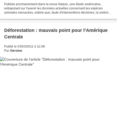
Publiée prochainement dans la revue Nature, une étude américaine,
extrapolant sur l'avenir les données actuelles concernant les espèces
animales menacées, estime que, faute d'interventions décisives, la sixième
extinction de masse de l'histoire de la...
Déforestation : mauvais point pour l’Amérique
Centrale
Publié le 03/03/2011 à 11:08
Par
Gerome