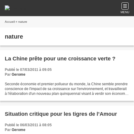
MENU
Accueil
» nature
nature
La Chine prête pour une croissance verte ?
Publié le 07/03/2011 à 09:05
Par
Gerome
Seconde économie et premier pollueur du monde, la Chine semble prendre
conscience de l'impact de sa croissance sur l'environnement, et travaillerait
à l'élaboration d'un nouveau plan quinquennal visant à verdir son économie.
En 2009, la Chine s'était...
Situation critique pour les tigres de l’Amour
Publié le 06/03/2011 à 08:05
Par
Gerome