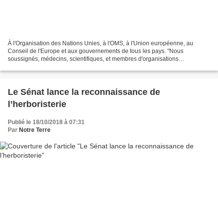
À l'Organisation des Nations Unies, à l'OMS, à l'Union européenne, au
Conseil de l'Europe et aux gouvernements de tous les pays. "Nous
soussignés, médecins, scientifiques, et membres d'organisations
environnementales de (x) pays, demandons urgemment l’arrêt...
Le Sénat lance la reconnaissance de
l’herboristerie
Publié le 18/10/2018 à 07:31
Par
Notre Terre