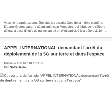
Vous ne regarderez peut-être plus les biscuits Oreo de la même manière.
D'après Greenpeace, le géant américain Mondelez, qui fabrique le célèbre
gâteau à base d'huile de palme, aurait en effet participé à la déforestation de
25.000 hectares de forêt tropicale....
APPEL INTERNATIONAL demandant l'arrêt du
déploiement de la 5G sur terre et dans l'espace
Publié le 15/11/2018 à 13:38
Par
Notre Terre