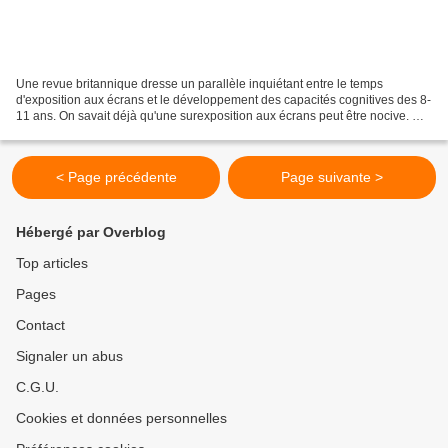
Une revue britannique dresse un parallèle inquiétant entre le temps
d'exposition aux écrans et le développement des capacités cognitives des 8-
11 ans. On savait déjà qu'une surexposition aux écrans peut être nocive. On
sait désormais dans quelle mesure...
< Page précédente
Page suivante >
Hébergé par Overblog
Top articles
Pages
Contact
Signaler un abus
C.G.U.
Cookies et données personnelles