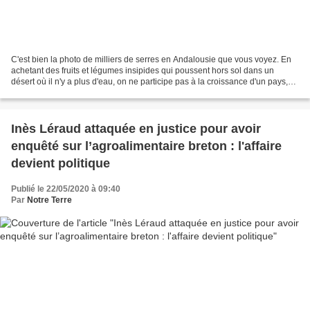
C'est bien la photo de milliers de serres en Andalousie que vous voyez. En
achetant des fruits et légumes insipides qui poussent hors sol dans un
désert où il n'y a plus d'eau, on ne participe pas à la croissance d'un pays,
on ne nourrit pas des familles...
Inès Léraud attaquée en justice pour avoir
enquêté sur l’agroalimentaire breton : l'affaire
devient politique
Publié le 22/05/2020 à 09:40
Par
Notre Terre