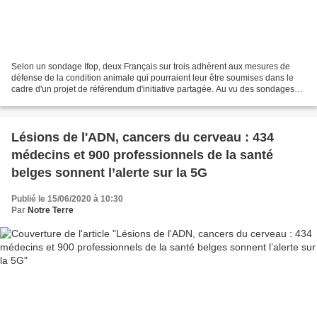
Selon un sondage Ifop, deux Français sur trois adhèrent aux mesures de
défense de la condition animale qui pourraient leur être soumises dans le
cadre d'un projet de référendum d'initiative partagée. Au vu des sondages
qui se succèdent ces dernières semaines,...
Lésions de l'ADN, cancers du cerveau : 434
médecins et 900 professionnels de la santé
belges sonnent l’alerte sur la 5G
Publié le 15/06/2020 à 10:30
Par
Notre Terre