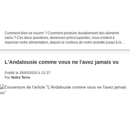
Comment bien se nourrir ? Comment produire durablement des aliments
sains ? Ces deux questions, devenues préoccupantes, nous invitent à
repenser notre alimentation, depuis le contenu de notre assiette jusqu’à la
planète qui nous héberge. En dressant un...
L'Andalousie comme vous ne l'avez jamais vu
Publié le 28/05/2020 à 12:37
Par
Notre Terre