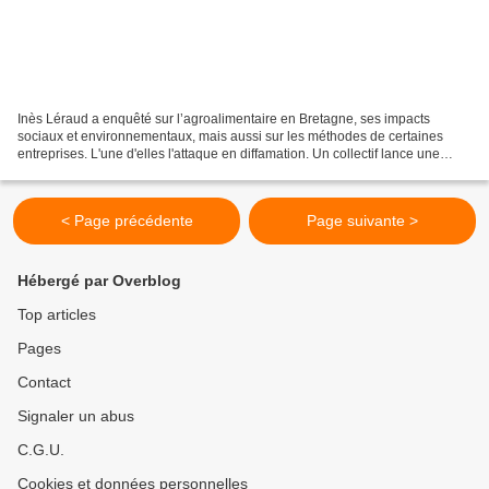
Inès Léraud a enquêté sur l’agroalimentaire en Bretagne, ses impacts
sociaux et environnementaux, mais aussi sur les méthodes de certaines
entreprises. L'une d'elles l'attaque en diffamation. Un collectif lance une
pétition pour soutenir la journaliste...
< Page précédente
Page suivante >
Hébergé par Overblog
Top articles
Pages
Contact
Signaler un abus
C.G.U.
Cookies et données personnelles