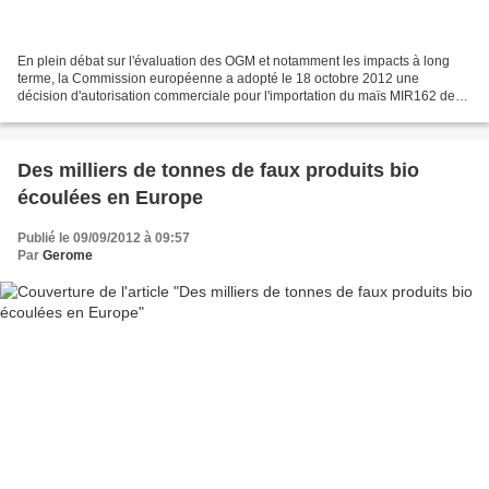
En plein débat sur l'évaluation des OGM et notamment les impacts à long
terme, la Commission européenne a adopté le 18 octobre 2012 une
décision d'autorisation commerciale pour l'importation du maïs MIR162 de
Syngenta, modifié pour résister à des insectes...
Des milliers de tonnes de faux produits bio
écoulées en Europe
Publié le 09/09/2012 à 09:57
Par
Gerome