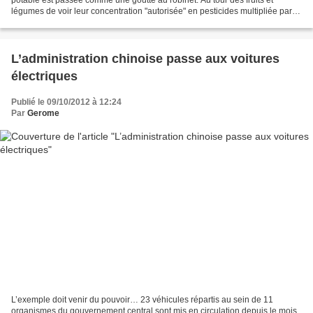
légumes de voir leur concentration "autorisée" en pesticides multipliée par
deux... en toute discrétion....
L’administration chinoise passe aux voitures
électriques
Publié le 09/10/2012 à 12:24
Par
Gerome
L’exemple doit venir du pouvoir… 23 véhicules répartis au sein de 11
organismes du gouvernement central sont mis en circulation depuis le mois