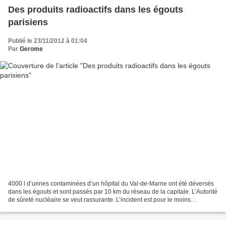
Des produits radioactifs dans les égouts
parisiens
Publié le 23/11/2012 à 01:04
Par
Gerome
4000 l d’urines contaminées d’un hôpital du Val-de-Marne ont été déversés
dans les égouts et sont passés par 10 km du réseau de la capitale. L’Autorité
de sûreté nucléaire se veut rassurante. L’incident est pour le moins
inhabituel et suscite interrogations...