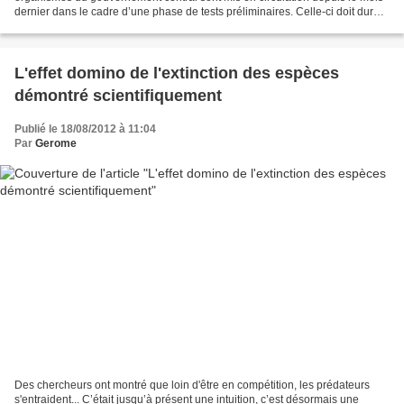
dernier dans le cadre d’une phase de tests préliminaires. Celle-ci doit durer
un an avant un déploiement général...
L'effet domino de l'extinction des espèces
démontré scientifiquement
Publié le 18/08/2012 à 11:04
Par
Gerome
Des chercheurs ont montré que loin d'être en compétition, les prédateurs
s'entraident... C’était jusqu’à présent une intuition, c’est désormais une