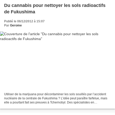
Du cannabis pour nettoyer les sols radioactifs
de Fukushima
Publié le 06/12/2012 à 15:07
Par
Gerome
Utiliser de la marijuana pour décontaminer les sols souillés par l’accident
nucléaire de la centrale de Fukushima ? L’idée peut paraître farfelue, mais
elle a pourtant fait ses preuves à Tchernobyl. Des spécialistes en
décontamination avaient en effet...