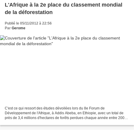
L'Afrique à la 2e place du classement mondial
de la déforestation
Publié le 05/11/2012 à 22:56
Par
Gerome
C'est ce qui ressort des études dévoilées lors du 8e Forum de
Développement de l'Afrique, à Addis Abeba, en Ethiopie, avec un total de
près de 3,4 millions d'hectares de forêts perdues chaque année entre 2000
et 2010. L’exploitation commerciale des forêts...