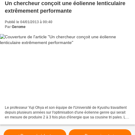
Un chercheur conçoit une éolienne lenticulaire
extrêmement performante
Publié le 04/01/2013 à 00:40
Par
Gerome
Le professeur Yuji Ohya et son équipe de l'Université de Kyushu travaillent
depuis plusieurs années sur l'optimisation d'une éolienne genre qui serait
en mesure de produire 2 à 3 fois plus d'énergie que sa cousine tri pales. La
structure fonctionne de...