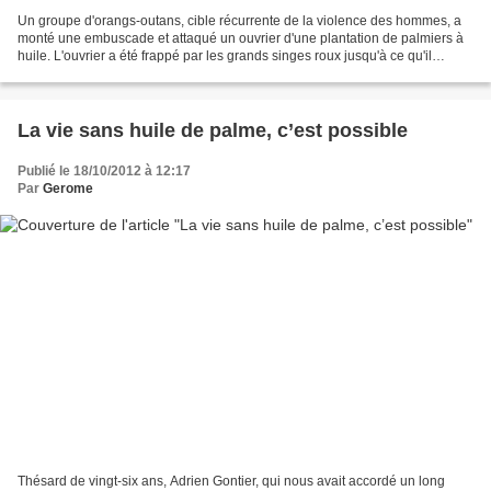
Un groupe d'orangs-outans, cible récurrente de la violence des hommes, a
monté une embuscade et attaqué un ouvrier d'une plantation de palmiers à
huile. L'ouvrier a été frappé par les grands singes roux jusqu'à ce qu'il
s'évanouisse et mordu sauvagement,...
La vie sans huile de palme, c’est possible
Publié le 18/10/2012 à 12:17
Par
Gerome
Thésard de vingt-six ans, Adrien Gontier, qui nous avait accordé un long