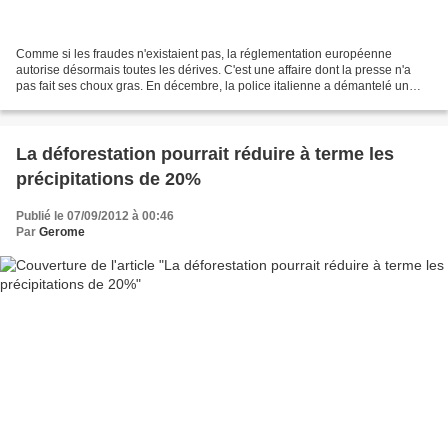
Comme si les fraudes n'existaient pas, la réglementation européenne
autorise désormais toutes les dérives. C'est une affaire dont la presse n'a
pas fait ses choux gras. En décembre, la police italienne a démantelé un
énorme trafic de faux produits bio....
La déforestation pourrait réduire à terme les
précipitations de 20%
Publié le 07/09/2012 à 00:46
Par
Gerome