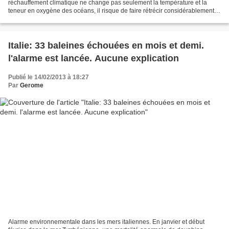
réchauffement climatique ne change pas seulement la température et la
teneur en oxygène des océans, il risque de faire rétrécir considérablement
les poissons qui y vivent, avertit...
Italie: 33 baleines échouées en mois et demi.
l'alarme est lancée. Aucune explication
Publié le 14/02/2013 à 18:27
Par
Gerome
Alarme environnementale dans les mers italiennes. En janvier et début