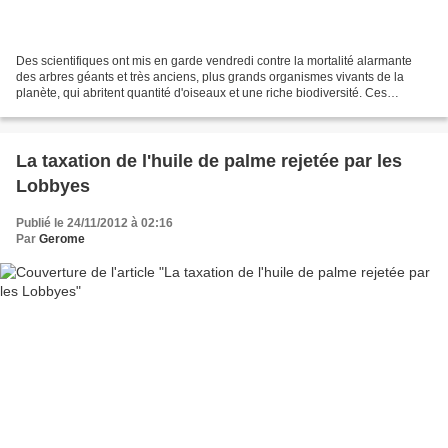
Des scientifiques ont mis en garde vendredi contre la mortalité alarmante
des arbres géants et très anciens, plus grands organismes vivants de la
planète, qui abritent quantité d'oiseaux et une riche biodiversité. Ces
travaux, menés par des universitaires...
La taxation de l'huile de palme rejetée par les
Lobbyes
Publié le 24/11/2012 à 02:16
Par
Gerome