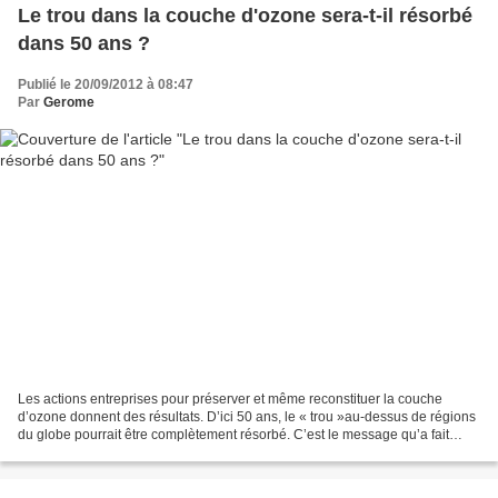
Le trou dans la couche d'ozone sera-t-il résorbé
dans 50 ans ?
Publié le 20/09/2012 à 08:47
Par
Gerome
Les actions entreprises pour préserver et même reconstituer la couche
d’ozone donnent des résultats. D’ici 50 ans, le « trou »au-dessus de régions
du globe pourrait être complètement résorbé. C’est le message qu’a fait
passer le secrétaire général de...