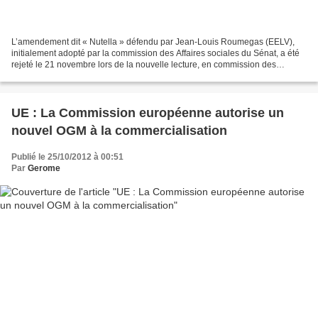
L’amendement dit « Nutella » défendu par Jean-Louis Roumegas (EELV),
initialement adopté par la commission des Affaires sociales du Sénat, a été
rejeté le 21 novembre lors de la nouvelle lecture, en commission des
Affaires sociales de l’Assemblée nationale,...
UE : La Commission européenne autorise un
nouvel OGM à la commercialisation
Publié le 25/10/2012 à 00:51
Par
Gerome