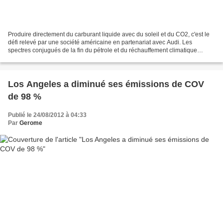
Produire directement du carburant liquide avec du soleil et du CO2, c'est le
défi relevé par une société américaine en partenariat avec Audi. Les
spectres conjugués de la fin du pétrole et du réchauffement climatique
hantent l'industrie automobile. Voilà...
Los Angeles a diminué ses émissions de COV
de 98 %
Publié le 24/08/2012 à 04:33
Par
Gerome