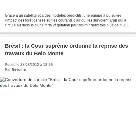
Grâce à un satellite et à des modèles prédictifs, une équipe a pu suivre
l'impact des forêt denses sur les courants d'air qui les survolent. L'air qui a
circulé au dessus d'une forte végétation peut fournir deux fois plus de pluie
qu'un autre. A cause...
Brésil : la Cour suprême ordonne la reprise des
travaux du Belo Monte
Publié le 28/08/2012 à 18:59
Par
Gerome