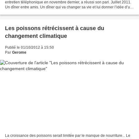
entretien téléphonique en novembre dernier, a réussi son pari. Juillet 2011.
Un dîner entre amis. Un dîner qui va changer sa vie et lui donner l’idée d’un
défi insensé : proscrire...
Les poissons rétrécissent à cause du
changement climatique
Publié le 01/10/2012 à 15:50
Par
Gerome
La croissance des poissons serait limitée par le manque de nourriture... Le