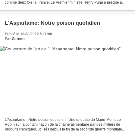
comme deux fois la France. Le Premier ministre Henry Puna a précisé à
l'occasion de l'ouverture du Forum des îles...
L'Aspartame: Notre poison quotidien
Publié le 18/08/2012 à 11:00
Par
Gerome
L'Aspartame - Notre poison quotidien : Une enquête de Marie-Monique
Robin sur la contamination de la chaîne alimentaire par des milliers de
produits chimiques, utilisés depuis la fin de la seconde guerre mondiale.
Notre poison quotidien - Le film http://www.arte.tv/fr/Comprendre-le-