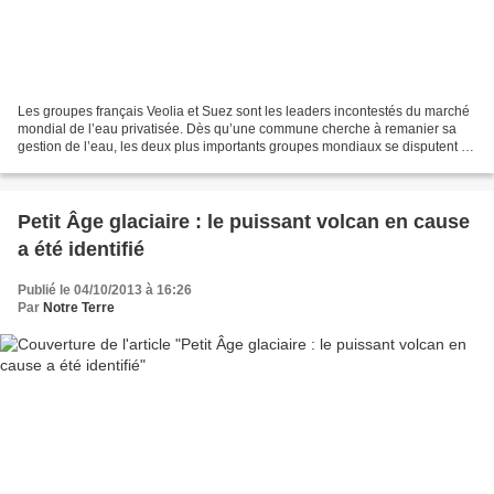
Les groupes français Veolia et Suez sont les leaders incontestés du marché
mondial de l’eau privatisée. Dès qu’une commune cherche à remanier sa
gestion de l’eau, les deux plus importants groupes mondiaux se disputent le
marché. Ils sont présents sur...
Petit Âge glaciaire : le puissant volcan en cause
a été identifié
Publié le 04/10/2013 à 16:26
Par
Notre Terre