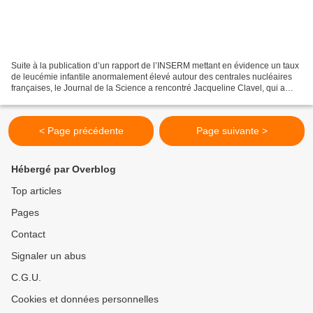
Suite à la publication d’un rapport de l’INSERM mettant en évidence un taux
de leucémie infantile anormalement élevé autour des centrales nucléaires
françaises, le Journal de la Science a rencontré Jacqueline Clavel, qui a
dirigé cette étude. Comment...
< Page précédente
Page suivante >
Hébergé par Overblog
Top articles
Pages
Contact
Signaler un abus
C.G.U.
Cookies et données personnelles