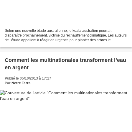
Selon une nouvelle étude australienne, le koala australien pourrait
disparaître prochainement, victime du réchauffement climatique. Les auteurs
de l'étude appellent à réagir en urgence pour planter des arbres le
protégeant de la canicule et des eucalyptus...
Comment les multinationales transforment l’eau
en argent
Publié le 05/10/2013 à 17:17
Par
Notre Terre