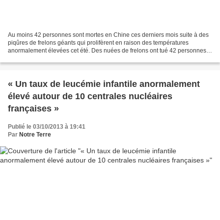
Au moins 42 personnes sont mortes en Chine ces derniers mois suite à des
piqûres de frelons géants qui prolifèrent en raison des températures
anormalement élevées cet été. Des nuées de frelons ont tué 42 personnes
au cours des derniers mois dans le nord-ouest...
« Un taux de leucémie infantile anormalement
élevé autour de 10 centrales nucléaires
françaises »
Publié le 03/10/2013 à 19:41
Par
Notre Terre