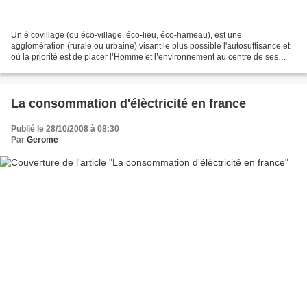
Un é covillage (ou éco-village, éco-lieu, éco-hameau), est une
agglomération (rurale ou urbaine) visant le plus possible l'autosuffisance et
où la priorité est de placer l’Homme et l’environnement au centre de ses
intérêts. Le principe de base est de...
La consommation d'élèctricité en france
Publié le 28/10/2008 à 08:30
Par
Gerome