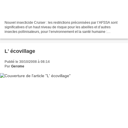
Nouvel insecticide Cruiser : les restrictions préconisées par l’AFSSA sont
significatives d’un haut niveau de risque pour les abeilles et d’autres
insectes pollinisateurs, pour l’environnement et la santé humaine :
Communiqué Ministère : Résultats des...
L' écovillage
Publié le 30/10/2008 à 08:14
Par
Gerome