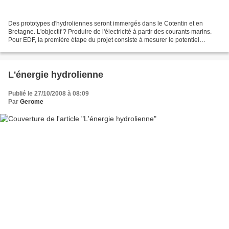
Des prototypes d'hydroliennes seront immergés dans le Cotentin et en
Bretagne. L'objectif ? Produire de l'électricité à partir des courants marins.
Pour EDF, la première étape du projet consiste à mesurer le potentiel
énergétique de ces courants. D'ici...
L'énergie hydrolienne
Publié le 27/10/2008 à 08:09
Par
Gerome