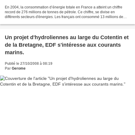
En 2004, la consommation d’énergie totale en France a atteint un chiffre
record de 276 millions de tonnes de pétrole. Ce chiffre, se divise en
différents secteurs d'énergies. Les français ont consommé 13 millions de
tonnes de pétrole pour le charbon soit...
Un projet d'hydroliennes au large du Cotentin et
de la Bretagne, EDF s'intéresse aux courants
marins.
Publié le 27/10/2008 à 08:19
Par
Gerome