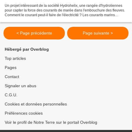
Un projet intéressant de la société Hydrohelix, une rangée d'hydroliennes
pour capter la force des courants de marée dans l'embouchure des fleuves.
Comment le courant peut-il faire de l'électricité ? Les courants marins
représentent une énergie fabuleuse...
< Page précédente
Page suivante >
Hébergé par Overblog
Top articles
Pages
Contact
Signaler un abus
C.G.U.
Cookies et données personnelles
Préférences cookies
Voir le profil de Notre Terre sur le portail Overblog