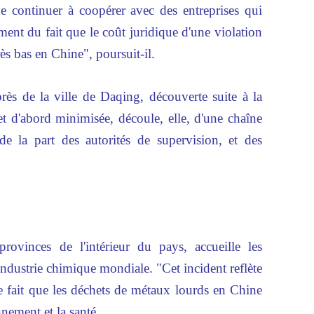
e continuer à coopérer avec des entreprises qui
ement du fait que le coût juridique d'une violation
ès bas en Chine", poursuit-il.
rès de la ville de Daqing, découverte suite à la
t d'abord minimisée, découle, elle, d'une chaîne
 de la part des autorités de supervision, et des
ovinces de l'intérieur du pays, accueille les
'industrie chimique mondiale. "Cet incident reflète
e fait que les déchets de métaux lourds en Chine
nement et la santé.