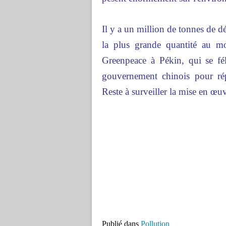
Il y a un million de tonnes de d
la plus grande quantité au m
Greenpeace à Pékin, qui se fé
gouvernement chinois pour réper
Reste à surveiller la mise en œ
Publié dans
Pollution