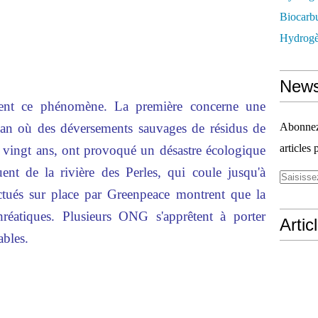
Biocarbu
Hydrogèn
News
strent ce phénomène. La première concerne une
an où des déversements sauvages de résidus de
Abonnez-
articles 
 vingt ans, ont provoqué un désastre écologique
uent de la rivière des Perles, qui coule jusqu'à
ctués sur place par Greenpeace montrent que la
hréatiques. Plusieurs ONG s'apprêtent à porter
Artic
ables.