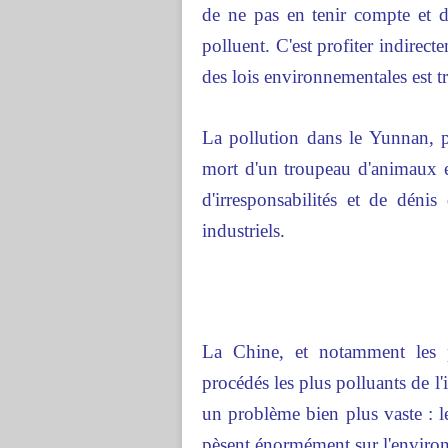
de ne pas en tenir compte et d
polluent. C'est profiter indirect
des lois environnementales est tr
La pollution dans le Yunnan, p
mort d'un troupeau d'animaux e
d'irresponsabilités et de dénis
industriels.
La Chine, et notamment les pr
procédés les plus polluants de l
un problème bien plus vaste : l
pèsent énormément sur l'environ