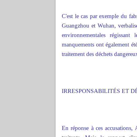
C'est le cas par exemple du fab
Guangzhou et Wuhan, verbalisé 
environnementales régissant 
manquements ont également été i
traitement des déchets dangereu
IRRESPONSABILITÉS ET D
En réponse à ces accusations, 