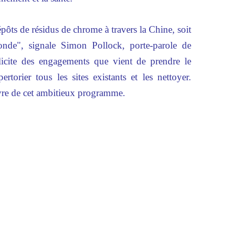
épôts de résidus de chrome à travers la Chine, soit
onde", signale Simon Pollock, porte-parole de
licite des engagements que vient de prendre le
torier tous les sites existants et les nettoyer.
uvre de cet ambitieux programme.