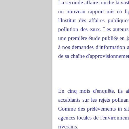
La seconde affaire touche la vas
un nouveau rapport mis en l
l'Institut des affaires publiqu
pollution des eaux. Les auteur
une première étude publiée en 
à nos demandes d'information a
de sa chaîne d'approvisionnement
En cinq mois d'enquête, ils af
accablants sur les rejets pollua
Comme des prélèvements in situ
agences locales de l'environnem
riverains.