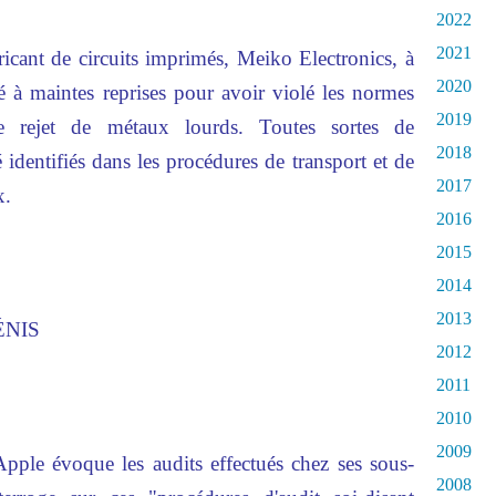
2022
2021
ricant de circuits imprimés, Meiko Electronics, à
2020
à maintes reprises pour avoir violé les normes
2019
le rejet de métaux lourds. Toutes sortes de
2018
dentifiés dans les procédures de transport et de
2017
x.
2016
2015
2014
2013
ÉNIS
2012
2011
2010
2009
Apple évoque les audits effectués chez ses sous-
2008