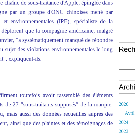
te chaîne de sous-traitance d'Apple, épinglée dans
igne par un groupe d'ONG chinoises mené par
es et environnementales (IPE), spécialiste de la
s déplorent que la compagnie américaine, malgré
janvier, "a systématiquement manqué de répondre
Rech
u sujet des violations environnementales le long
", expliquent-ils.
Arch
firment toutefois avoir rassemblé des éléments
nts de 27 "sous-traitants supposés" de la marque.
2026
, mais aussi des données recueillies auprès des
Avril
2024
ent, ainsi que des plaintes et des témoignages de
2023