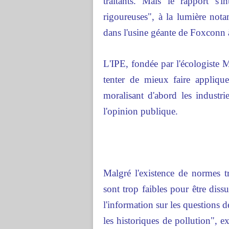
traitants. Mais le rapport s'i
rigoureuses", à la lumière not
dans l'usine géante de Foxconn 
L'IPE, fondée par l'écologiste 
tenter de mieux faire appliqu
moralisant d'abord les industrie
l'opinion publique.
Malgré l'existence de normes trè
sont trop faibles pour être diss
l'information sur les questions 
les historiques de pollution",