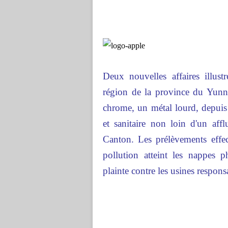
Deux nouvelles affaires illu
région de la province du Yunn
chrome, un métal lourd, depuis
et sanitaire non loin d'un affl
Canton. Les prélèvements effe
pollution atteint les nappes p
plainte contre les usines respons