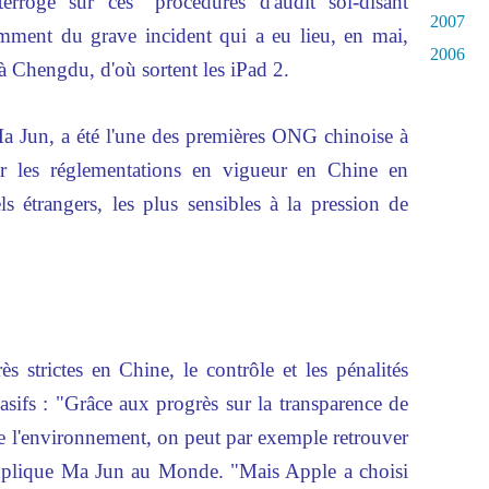
nterroge sur ces "procédures d'audit soi-disant
2007
amment du grave incident qui a eu lieu, en mai,
2006
à Chengdu, d'où sortent les iPad 2.
Ma Jun, a été l'une des premières ONG chinoise à
er les réglementations en vigueur en Chine en
ls étrangers, les plus sensibles à la pression de
s strictes en Chine, le contrôle et les pénalités
uasifs : "Grâce aux progrès sur la transparence de
de l'environnement, on peut par exemple retrouver
 explique Ma Jun au Monde. "Mais Apple a choisi