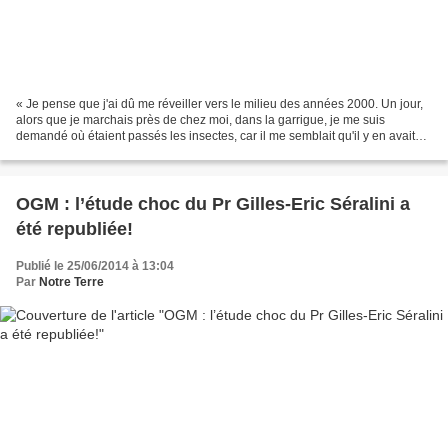
« Je pense que j'ai dû me réveiller vers le milieu des années 2000. Un jour,
alors que je marchais près de chez moi, dans la garrigue, je me suis
demandé où étaient passés les insectes, car il me semblait qu'il y en avait
beaucoup moins qu'avant, raconte...
OGM : l’étude choc du Pr Gilles-Eric Séralini a
été republiée!
Publié le 25/06/2014 à 13:04
Par
Notre Terre