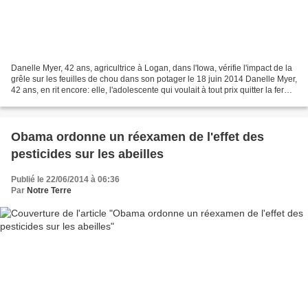
Danelle Myer, 42 ans, agricultrice à Logan, dans l'Iowa, vérifie l'impact de la
grêle sur les feuilles de chou dans son potager le 18 juin 2014 Danelle Myer,
42 ans, en rit encore: elle, l'adolescente qui voulait à tout prix quitter la ferme
familiale...
Obama ordonne un réexamen de l'effet des
pesticides sur les abeilles
Publié le 22/06/2014 à 06:36
Par
Notre Terre