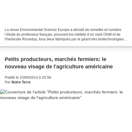
La revue Environmental Science Europe a décidé de remettre en lumière
l’étude du professeur français, prouvant les méfaits d’un maïs OGM et de
l'herbicide Roundup, tous deux fabriqués par le géant des biotechnologies
agricoles Mosanto. Il y a un an et...
Petits producteurs, marchés fermiers: le
nouveau visage de l'agriculture américaine
Publié le 23/06/2014 à 15:56
Par
Notre Terre