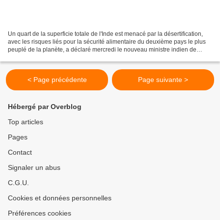
Un quart de la superficie totale de l'Inde est menacé par la désertification,
avec les risques liés pour la sécurité alimentaire du deuxième pays le plus
peuplé de la planète, a déclaré mercredi le nouveau ministre indien de
l'Environnement et du Changement...
< Page précédente
Page suivante >
Hébergé par Overblog
Top articles
Pages
Contact
Signaler un abus
C.G.U.
Cookies et données personnelles
Préférences cookies