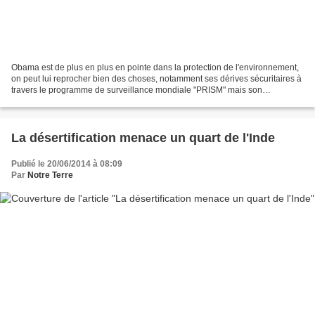
Obama est de plus en plus en pointe dans la protection de l'environnement,
on peut lui reprocher bien des choses, notamment ses dérives sécuritaires à
travers le programme de surveillance mondiale "PRISM" mais son
engagement féroce en faveur de la Planète...
La désertification menace un quart de l'Inde
Publié le 20/06/2014 à 08:09
Par
Notre Terre