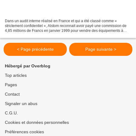
Dans un audit interne réalisé en France et qui a été classé comme «
strictement confidentiel », Alstom reconnait avoir payé une commission de
4,85 millions de Francs en janvier 1999 pour vendre des équipements à
l’usine hydro-électrique de Itá, dans l’état...
< Page précédente
Page suivante >
Hébergé par Overblog
Top articles
Pages
Contact
Signaler un abus
C.G.U.
Cookies et données personnelles
Préférences cookies