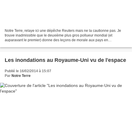
Notre Terre, relaye ici une dépêche Reuters mais ne la cautionne pas. Je
trouve inadmissible que le deuxième plus gros pollueur mondial (et
auparavant le premier) donne des leçons de morale aux pays en
développement. Bien entendu que l'Indonésie a de...
Les inondations au Royaume-Uni vu de l'espace
Publié le 16/02/2014 à 15:07
Par
Notre Terre