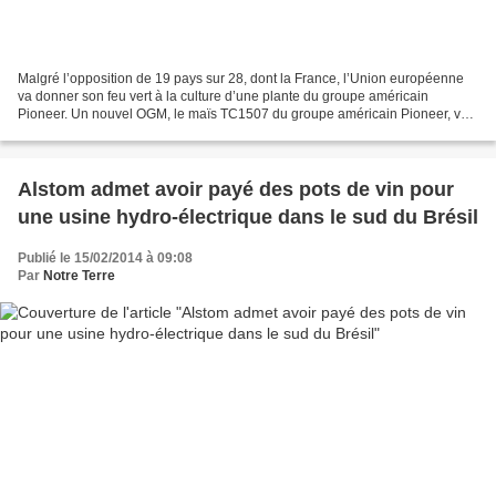
Malgré l’opposition de 19 pays sur 28, dont la France, l’Union européenne
va donner son feu vert à la culture d’une plante du groupe américain
Pioneer. Un nouvel OGM, le maïs TC1507 du groupe américain Pioneer, va
être autorisé à la culture dans l’UE...
Alstom admet avoir payé des pots de vin pour
une usine hydro-électrique dans le sud du Brésil
Publié le 15/02/2014 à 09:08
Par
Notre Terre