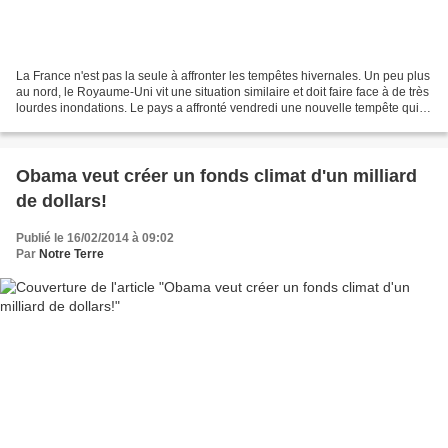
La France n'est pas la seule à affronter les tempêtes hivernales. Un peu plus
au nord, le Royaume-Uni vit une situation similaire et doit faire face à de très
lourdes inondations. Le pays a affronté vendredi une nouvelle tempête qui
menace de déverser...
Obama veut créer un fonds climat d'un milliard
de dollars!
Publié le 16/02/2014 à 09:02
Par
Notre Terre