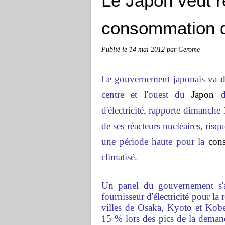
Le Japon veut r
consommation d'
Publié le
14 mai 2012
par Gerome
Le gouvernement japonais va
centre et l'ouest du
Japon
de
d'électricité, rapporte dimanche
de ses réacteurs nucléaires, risq
une période haute pour la
con
climatisé.
Un panel du gouvernement s'
fournisseur d'électricité pour la
villes de Osaka, Kyoto et Kob
15 % lors des pics de la deman