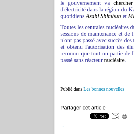
le gouvernement va
chercher
d'électricité dans la région du 
quotidiens
Asahi Shimbun
et
Ma
Toutes les centrales nucléaires 
sessions de maintenance et de l'i
n'ont pas passé avec succès des t
et obtenu l'autorisation des é
reconnu que tout ou partie de l'
passé sans réacteur
nucléaire
.
Publié dans
Les bonnes nouvelles
Partager cet article
…