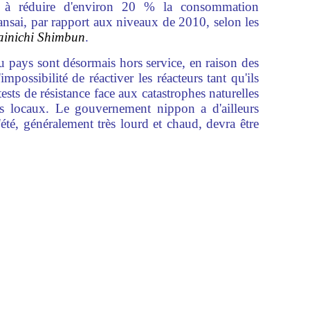
à réduire d'environ 20 % la consommation
Kansai, par rapport aux niveaux de 2010, selon les
inichi Shimbun
.
du pays sont désormais hors service, en raison des
mpossibilité de réactiver les réacteurs tant qu'ils
ests de résistance face aux catastrophes naturelles
lus locaux. Le gouvernement nippon a d'ailleurs
été, généralement très lourd et chaud, devra être