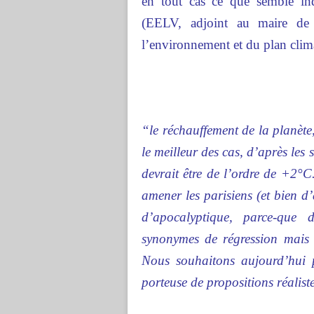
en tout cas ce que semble in
(EELV, adjoint au maire de
l’environnement et du plan clim
“le réchauffement de la planète,
le meilleur des cas, d’après les
devrait être de l’ordre de +2°C
amener les parisiens (et bien d’
d’apocalyptique, parce-que d
synonymes de régression mais s
Nous souhaitons aujourd’hui pa
porteuse de propositions réaliste