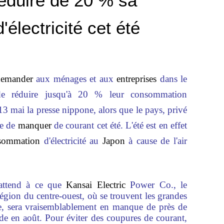
éduire de 20 % sa
électricité cet été
demander
aux ménages et aux
entreprises
dans le
 réduire jusqu'à 20 % leur consommation
 13 mai la presse nippone, alors que le pays, privé
ue de
manquer
de courant cet été. L'été est en effet
sommation
d'électricité au
Japon
à cause de l'air
attend à ce que
Kansai Electric
Power Co., le
 région du centre-ouest, où se trouvent les grandes
e, sera vraisemblablement en manque de près de
de en août. Pour éviter des coupures de courant,