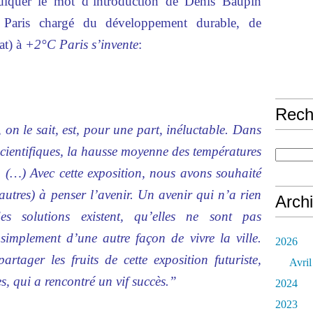
diquer le mot d’introduction de Denis Baupin
 Paris chargé du développement durable, de
at) à
+2°C Paris s’invente
:
Rech
 on le sait, est, pour une part, inéluctable. Dans
 scientifiques, la hausse moyenne des températures
. (…) Avec cette exposition, nous avons souhaité
autres) à penser l’avenir. Un avenir qui n’a rien
Arch
es solutions existent, qu’elles ne sont pas
implement d’une autre façon de vivre la ville.
2026
rtager les fruits de cette exposition futuriste,
Avril
s, qui a rencontré un vif succès.”
2024
2023