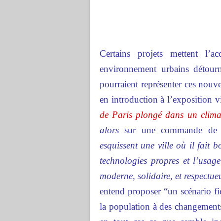
Certains projets mettent l’
environnement urbains détourné
pourraient représenter ces nouv
en introduction à l’exposition v
de Paris plongé dans un climat
alors
sur une commande de l
esquissent une ville où il fait 
technologies propres et l’usag
moderne, solidaire, et respectu
entend proposer “un scénario fic
la population à des changement