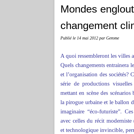
Mondes engloutis
changement cli
Publié le
14 mai 2012
par Gerome
A quoi ressembleront les villes 
Quels changements entrainera l
et l’organisation des sociétés? 
série de productions visuelles
mettant en scène des scénarios
la pirogue urbaine et le ballon d
imaginaire “éco-futuriste”. Ce
avec celles du récit modernist
et technologique invincible, perm