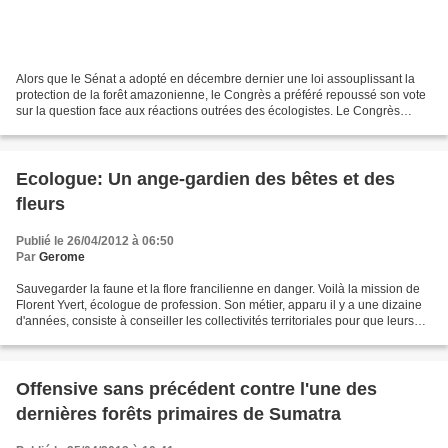
Alors que le Sénat a adopté en décembre dernier une loi assouplissant la
protection de la forêt amazonienne, le Congrès a préféré repoussé son vote
sur la question face aux réactions outrées des écologistes. Le Congrès
brésilien a préféré ne pas trancher......
Ecologue: Un ange-gardien des bêtes et des
fleurs
Publié le 26/04/2012 à 06:50
Par
Gerome
Sauvegarder la faune et la flore francilienne en danger. Voilà la mission de
Florent Yvert, écologue de profession. Son métier, apparu il y a une dizaine
d'années, consiste à conseiller les collectivités territoriales pour que leurs
projets d'aménagement...
Offensive sans précédent contre l'une des
dernières forêts primaires de Sumatra