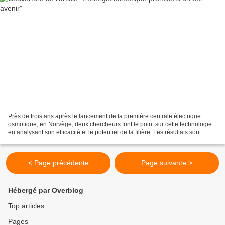
Près de trois ans après le lancement de la première centrale électrique
osmotique, en Norvège, deux chercheurs font le point sur cette technologie
en analysant son efficacité et le potentiel de la filière. Les résultats sont
encourageants. Près d’un demi-milliard...
< Page précédente
Page suivante >
Hébergé par Overblog
Top articles
Pages