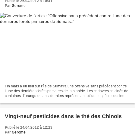
Publié le 25/04/2012 à 10:41
Par
Gerome
Fin mars a eu lieu sur l’île de Sumatra une offensive sans précédent contre
l’une des dernières forêts primaires de la planète. Les cadavres calcinés de
centaines d’orangs-outans, derniers représentants d’une espèce cousine
qui ne comporte plus que quelques...
Vingt-neuf pesticides dans le thé des Chinois
Publié le 24/04/2012 à 12:23
Par
Gerome