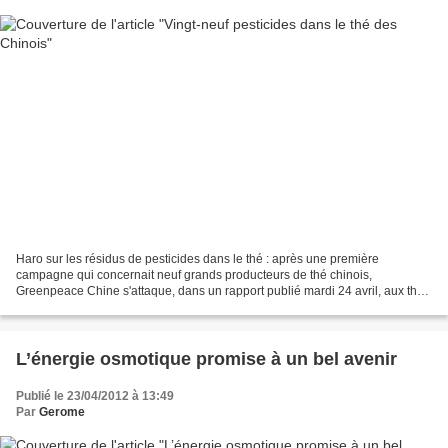
Haro sur les résidus de pesticides dans le thé : après une première
campagne qui concernait neuf grands producteurs de thé chinois,
Greenpeace Chine s'attaque, dans un rapport publié mardi 24 avril, aux thés
Lipton vendus dans le pays. La marque, qui...
L’énergie osmotique promise à un bel avenir
Publié le 23/04/2012 à 13:49
Par
Gerome