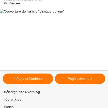
Par
Gerome
< Page précédente
Page suivante >
Hébergé par Overblog
Top articles
Pages