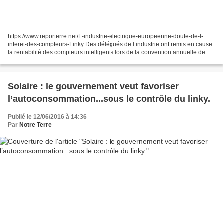
https://www.reporterre.net/L-industrie-electrique-europeenne-doute-de-l-
interet-des-compteurs-Linky Des délégués de l’industrie ont remis en cause
la rentabilité des compteurs intelligents lors de la convention annuelle de
l’association européenne de...
Solaire : le gouvernement veut favoriser
l’autoconsommation...sous le contrôle du linky.
Publié le 12/06/2016 à 14:36
Par
Notre Terre