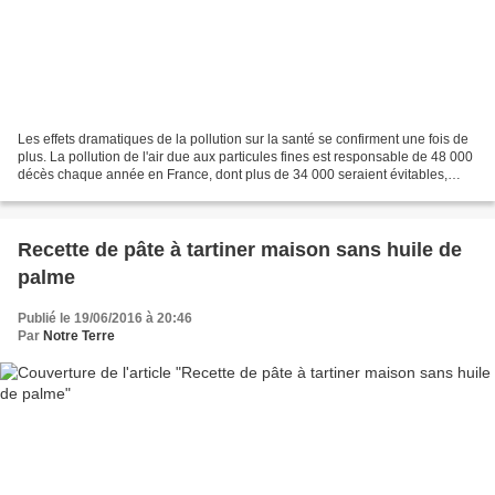
Les effets dramatiques de la pollution sur la santé se confirment une fois de
plus. La pollution de l'air due aux particules fines est responsable de 48 000
décès chaque année en France, dont plus de 34 000 seraient évitables,
selon une étude rendue publique...
Recette de pâte à tartiner maison sans huile de
palme
Publié le 19/06/2016 à 20:46
Par
Notre Terre