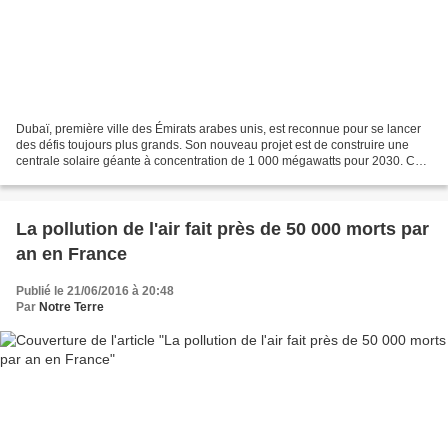
Dubaï, première ville des Émirats arabes unis, est reconnue pour se lancer
des défis toujours plus grands. Son nouveau projet est de construire une
centrale solaire géante à concentration de 1 000 mégawatts pour 2030. Ce
système concentre le rayonnement...
La pollution de l'air fait près de 50 000 morts par
an en France
Publié le 21/06/2016 à 20:48
Par
Notre Terre