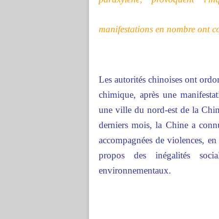
manifestations en nombre ont con
Les autorités chinoises ont ord
chimique, après une manifestat
une ville du nord-est de la Chin
derniers mois, la Chine a connu
accompagnées de violences, en 
propos des inégalités soc
environnementaux.