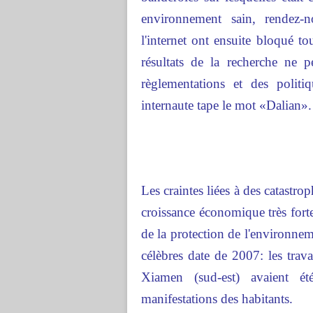
environnement sain, rendez-
l'internet ont ensuite bloqué t
résultats de la recherche ne p
règlementations et des polit
internaute tape le mot «Dalian».
Les craintes liées à des catastr
croissance économique très forte
de la protection de l'environne
célèbres date de 2007: les tra
Xiamen (sud-est) avaient été
manifestations des habitants.