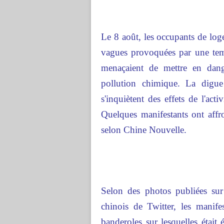
Le 8 août, les occupants de loge
vagues provoquées par une tem
menaçaient de mettre en dange
pollution chimique. La digue
s'inquiètent des effets de l'acti
Quelques manifestants ont affro
selon Chine Nouvelle.
Selon des photos publiées sur
chinois de Twitter, les manife
banderoles sur lesquelles étai