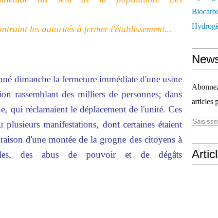
Biocarbu
Hydrogèn
traint les autorités à fermer l'établissement...
News
onné dimanche la fermeture immédiate d'une usine
Abonnez-
ion rassemblant des milliers de personnes; dans
articles 
e, qui réclamaient le déplacement de l'unité. Ces
 plusieurs manifestations, dont certaines étaient
raison d'une montée de la grogne des citoyens à
Artic
iales, des abus de pouvoir et de dégâts