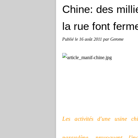
Chine: des mill
la rue font fer
Publié le
16 août 2011
par Gerome
Les activités d'une usine c
paraxylène, provoquent l'