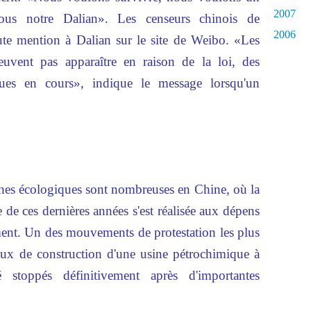
2007
nous notre Dalian». Les censeurs chinois de
2006
oute mention à Dalian sur le site de Weibo. «Les
euvent pas apparaître en raison de la loi, des
iques en cours», indique le message lorsqu'un
ophes écologiques sont nombreuses en Chine, où la
 de ces dernières années s'est réalisée aux dépens
ment. Un des mouvements de protestation les plus
vaux de construction d'une usine pétrochimique à
 stoppés définitivement après d'importantes