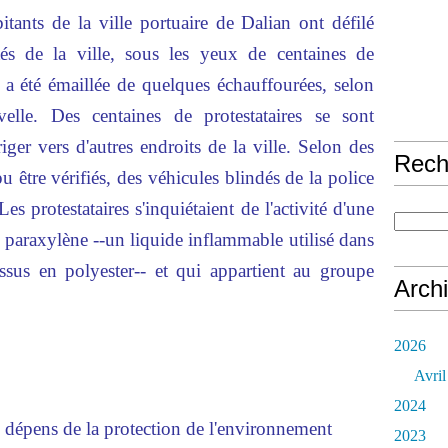
ants de la ville portuaire de Dalian ont défilé
tés de la ville, sous les yeux de centaines de
i a été émaillée de quelques échauffourées, selon
velle. Des centaines de protestataires se sont
iger vers d'autres endroits de la ville. Selon des
Rech
u être vérifiés, des véhicules blindés de la police
Les protestataires s'inquiétaient de l'activité d'une
 paraxylène --un liquide inflammable utilisé dans
issus en polyester-- et qui appartient au groupe
Arch
2026
Avril
2024
dépens de la protection de l'environnement
2023