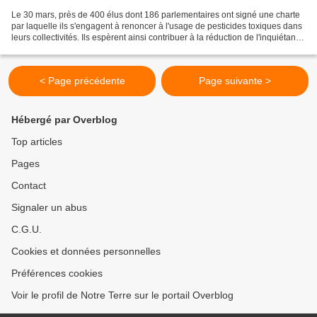
Le 30 mars, près de 400 élus dont 186 parlementaires ont signé une charte
par laquelle ils s'engagent à renoncer à l'usage de pesticides toxiques dans
leurs collectivités. Ils espèrent ainsi contribuer à la réduction de l'inquiétante
mortalité des abeilles....
< Page précédente
Page suivante >
Hébergé par Overblog
Top articles
Pages
Contact
Signaler un abus
C.G.U.
Cookies et données personnelles
Préférences cookies
Voir le profil de Notre Terre sur le portail Overblog