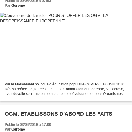
Publié le 09/04/2010 à 07:53
Par
Gerome
Par le Mouvement politique d’éducation populaire (M’PEP). Le 6 avril 2010.
Dès sa réélection, le Président de la Commission européenne, M. Barroso,
avait dévoilé son ambition de relancer le développement des Organismes
génétiquement modifiés (OGM) en...
OGM: ETABLISSONS D'ABORD LES FAITS
Publié le 03/04/2010 à 17:00
Par
Gerome