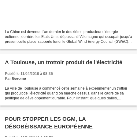
La Chine est devenue l'an dernier le deuxième producteur d'énergie
éolienne, derrière les Etats-Unis, dépassant l'Allemagne qui occupait jusqu'à
présent cette place, rapporte lundi le Global Wind Energy Council (GWEC),
qui représente les intérêts du secteur....
A Toulouse, un trottoir produit de l'électricité
Publié le 11/04/2010 à 08:35
Par
Gerome
La ville de Toulouse a commencé cette semaine à expérimenter un trottoir
qui produit de l'électricité quand on marche dessus, dans le cadre de sa
politique de développement durable. Pour l'instant, quelques dalles,
équipées de micro-capteurs chargés de...
POUR STOPPER LES OGM, LA
DÉSOBÉISSANCE EUROPÉENNE