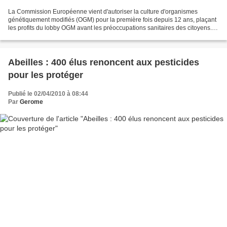
La Commission Européenne vient d'autoriser la culture d'organismes
génétiquement modifiés (OGM) pour la première fois depuis 12 ans, plaçant
les profits du lobby OGM avant les préoccupations sanitaires des citoyens.
Pourtant 60% des Européens estiment...
Abeilles : 400 élus renoncent aux pesticides
pour les protéger
Publié le 02/04/2010 à 08:44
Par
Gerome