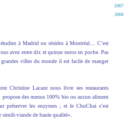
2007
2006
 étudiez à Madrid ou résidez à Montréal… C’est
vous avez entre dix et quinze euros en poche. Pas
 grandes villes du monde il est facile de manger
te Christine Lacaze nous livre ses restaurants
e propose des menus 100% bio ou aucun aliment
ur préserver les enzymes ; et le ChuChai s’est
e simili-viande de haute qualité».