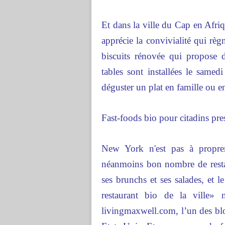
Et dans la ville du Cap en Afr
apprécie la convivialité qui règ
biscuits rénovée qui propose 
tables sont installées le same
déguster un plat en famille ou e
Fast-foods bio pour citadins pre
New York n'est pas à proprem
néanmoins bon nombre de resta
ses brunchs et ses salades, et
restaurant bio de la ville»
livingmaxwell.com, l’un des blo