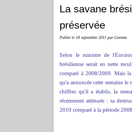
La savane brési
préservée
Publié le
18 septembre 2011
par Gerome
Selon le ministre de l'Enviro
brésilienne serait en nette re
comparé à 2008/2009. Mais la s
qu'a annoncée cette semaine le 
chiffres qu'il a établis, la men
récemment atténuée : sa destru
2010 comparé à la période 200