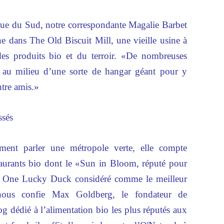
ique du Sud, notre correspondante Magalie Barbet
ne dans The Old Biscuit Mill, une vieille usine à
des produits bio et du terroir. «De nombreuses
di au milieu d’une sorte de hangar géant pour y
ntre amis.»
ssés
ent parler une métropole verte, elle compte
urants bio dont le «Sun in Bloom, réputé pour
 le One Lucky Duck considéré comme le meilleur
 nous confie Max Goldberg, le fondateur de
g dédié à l’alimentation bio les plus réputés aux