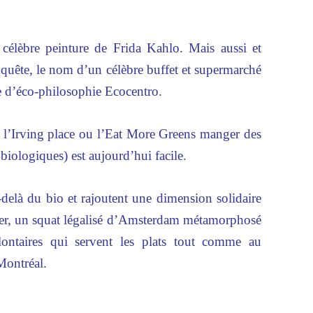
e célèbre peinture de Frida Kahlo. Mais aussi et
enquête, le nom d’un célèbre buffet et supermarché
re d’éco-philosophie Ecocentro.
, l’Irving place ou l’Eat More Greens manger des
iologiques) est aujourd’hui facile.
-delà du bio et rajoutent une dimension solidaire
Peper, un squat légalisé d’Amsterdam métamorphosé
lontaires qui servent les plats tout comme au
Montréal.