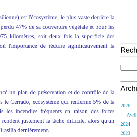
ilienne) est l'écosystème, le plus vaste derrière la
à perdu 47% de sa couverture végétale et pour les
5 kilomètres, soit deux fois la superficie des
où l'importance de réduire significativement la
Rech
Arch
lancé un plan de préservation et de contrôle de la
ans le Cerrado, écosystème qui renferme 5% de la
2026
is les incendies fréquents en raison des fortes
Avril
 rendent justement la tâche difficile, alors qu'un
2024
Brasilia dernièrement.
2023