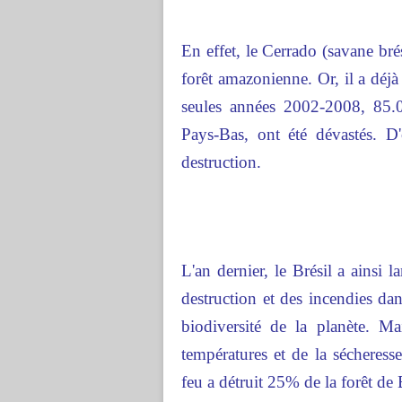
En effet, le Cerrado (savane brés
forêt amazonienne. Or, il a déj
seules années 2002-2008, 85.07
Pays-Bas, ont été dévastés. D'
destruction.
L'an dernier, le Brésil a ainsi 
destruction et des incendies d
biodiversité de la planète. Ma
températures et de la sécheresse
feu a détruit 25% de la forêt de 